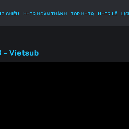
G CHIẾU
HHTQ HOÀN THÀNH
TOP HHTQ
HHTQ LẺ
LỊ
 - Vietsub