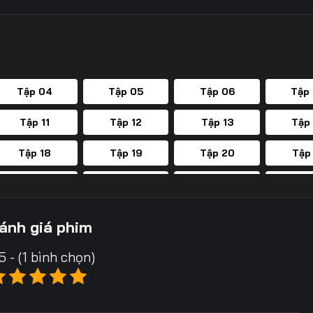
Tập 04
Tập 05
Tập 06
Tập
Tập 11
Tập 12
Tập 13
Tập
Tập 18
Tập 19
Tập 20
Tập
Tập 25
Tập 26
Tập 27
Tập
Tập 32
Tập 33
Tập 34
Tập
ánh giá phim
Tập 39
Tập 40
Tập 41
Tập
5 - (1 bình chọn)
Tập 46
Tập 47
Tập 48
Tập
Tập 53
Tập 54
Tập 55
Tập