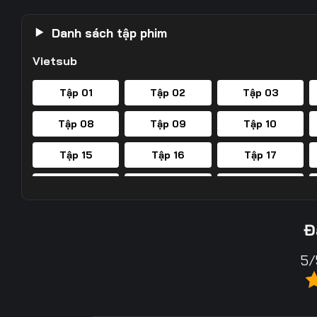
Danh sách tập phim
Vietsub
Tập 01
Tập 02
Tập 03
Tập 08
Tập 09
Tập 10
Tập 15
Tập 16
Tập 17
Tập 22
Tập 23
Tập 24
Tập 29
Tập 30
Tập 31
Đ
Tập 36
Tập 37
Tập 38
5/
Tập 43
Tập 44
Tập 45
Tập 50
Tập 51
Tập 52