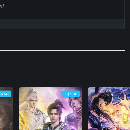
Tập 60
Tập 61
Tập 62
Tập
Tập 67
Tập 68
Tập 69
Tập
Tập 74
Tập 75
Tập 76
Tập
Tập 81
Tập 82
Tập 83
Tập
Tập 88
Tập 89
Tập 90
Tập
Tập 95
Tập 96
Tập 97
Tập
Tập 102
Tập 103
Tập 104
Tập 
ập 58
Tập 60
Tập 109
Tập 110
Tập 111
Tập 
Tập 116
Tập 117
Tập 118
Tập 
Tập 123
Tập 124
Tập 125
Tập 