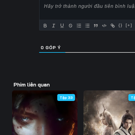
Tập 57
Tập 58
Tập 59
Tập 64
Tập 65
Tập 66
{}
[+]
Tập 71
Tập 72
Tập 73
0
GÓP Ý
Tập 78
Tập 79
Tập 80
Tập 85
Tập 86
Tập 87
Tập 92
Tập 93
Tập 94
Phim liên quan
Tập 99
Tập 100
Tập 101
Tập 33
T
Tập 106
Tập 107
Tập 108
Tập 113
Tập 114
Tập 115
Tập 120
Tập 121
Tập 122