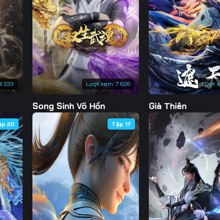
Tập 130
Tập 131
Tập 132
Tập 
Tập 137
Tập 138
Tập 139
Tập 
Tập 144
Tập 145
Tập 146
Tập 
Tập 151
Tập 152
Tập 153
Tập 
4.333
Lượt xem:
7.626
Lượt 
Tập 158
Tập 159
Tập 160
Tập 
Song Sinh Võ Hồn
Già Thiên
Tập 165
Tập 166
Tập 167
Tập 
ập 20
Tập 17
Tập 172
Tập 173
Tập 174
Tập 
Tập 179
Tập 180
Tập 181
Tập 
Tập 186
Tập 187
Tập 188
Tập 
Tập 193
Tập 194
Tập 195
Tập 