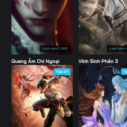
Tập 127
Tập 128
Tập 129
Tập 134
Tập 135
Tập 136
Tập 141
Tập 142
Tập 143
Tập 148
Tập 149
Tập 150
Lượt xem:
2.662
Lượt xem:
Tập 155
Tập 156
Tập 157
Quang Âm Chi Ngoại
Vĩnh Sinh Phần 3
Tập 162
Tập 163
Tập 164
Tập 07
T
Tập 169
Tập 170
Tập 171
Tập 176
Tập 177
Tập 178
Tập 183
Tập 184
Tập 185
Tập 190
Tập 191
Tập 192