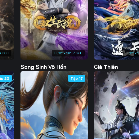
Tập 130
Tập 131
Tập 132
Tập 
Tập 137
Tập 138
Tập 139
Tập 
Tập 144
Tập 145
Tập 146
Tập 
Tập 151
Tập 152
Tập 153
Tập 
4.333
Lượt xem:
7.626
Lượt x
Tập 158
Tập 159
Tập 160
Tập 
Song Sinh Võ Hồn
Già Thiên
Tập 165
Tập 166
Tập 167
Tập 
ập 20
Tập 17
Tập 172
Tập 173
Tập 174
Tập 
Tập 179
Tập 180
Tập 181
Tập 
Tập 186
Tập 187
Tập 188
Tập 
Tập 193
Tập 194
Tập 195
Tập 