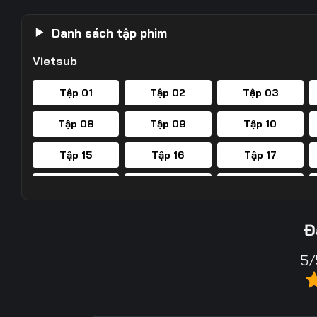
Danh sách tập phim
Vietsub
Tập 01
Tập 02
Tập 03
Tập 08
Tập 09
Tập 10
Tập 15
Tập 16
Tập 17
Tập 22
Tập 23
Tập 24
Tập 29
Tập 30
Tập 31
Đ
Tập 36
Tập 37
Tập 38
5/
Tập 43
Tập 44
Tập 45
Tập 50
Tập 51
Tập 52