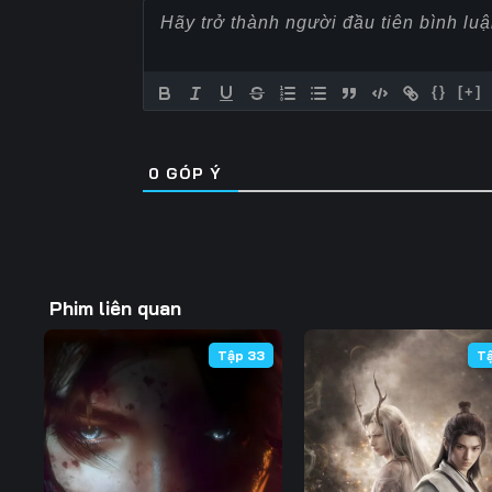
Tập 57
Tập 58
Tập 59
Tập 64
Tập 65
Tập 66
{}
[+]
Tập 71
Tập 72
Tập 73
0
GÓP Ý
Tập 78
Tập 79
Tập 80
Tập 85
Tập 86
Tập 87
Tập 92
Tập 93
Tập 94
Phim liên quan
Tập 99
Tập 100
Tập 101
Tập 33
T
Tập 106
Tập 107
Tập 108
Tập 113
Tập 114
Tập 115
Tập 120
Tập 121
Tập 122