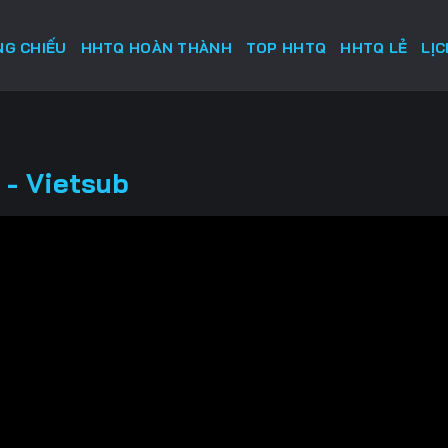
G CHIẾU
HHTQ HOÀN THÀNH
TOP HHTQ
HHTQ LẺ
LỊ
 - Vietsub