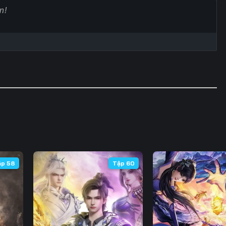
Tập 60
Tập 61
Tập 62
Tập
Tập 67
Tập 68
Tập 69
Tập
Tập 74
Tập 75
Tập 76
Tập
Tập 81
Tập 82
Tập 83
Tập
Tập 88
Tập 89
Tập 90
Tập
Tập 95
Tập 96
Tập 97
Tập
Tập 102
Tập 103
Tập 104
Tập 
ập 58
Tập 60
Tập 109
Tập 110
Tập 111
Tập 
Tập 116
Tập 117
Tập 118
Tập 
Tập 123
Tập 124
Tập 125
Tập 