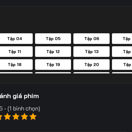
Tập 04
Tập 05
Tập 06
Tập
Tập 11
Tập 12
Tập 13
Tập
Tập 18
Tập 19
Tập 20
Tập
Tập 25
Tập 26
Tập 27
Tập
Tập 32
Tập 33
Tập 34
Tập
ánh giá phim
Tập 39
Tập 40
Tập 41
Tập
5 - (1 bình chọn)
Tập 46
Tập 47
Tập 48
Tập
Tập 53
Tập 54
Tập 55
Tập