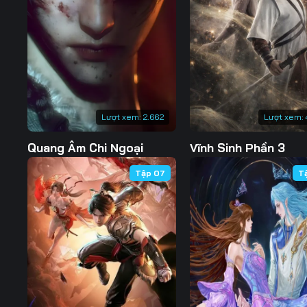
Tập 127
Tập 128
Tập 129
Tập 134
Tập 135
Tập 136
Tập 141
Tập 142
Tập 143
Tập 148
Tập 149
Tập 150
Lượt xem:
2.662
Lượt xem:
Tập 155
Tập 156
Tập 157
Quang Âm Chi Ngoại
Vĩnh Sinh Phần 3
Tập 162
Tập 163
Tập 164
Tập 07
T
Tập 169
Tập 170
Tập 171
Tập 176
Tập 177
Tập 178
Tập 183
Tập 184
Tập 185
Tập 190
Tập 191
Tập 192