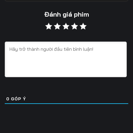
13
14
15
Đánh giá phim
16
17
18
19
20
21
22
23
24
25
26
27
28
29
30
31
32
33
0
GÓP Ý
34
35
36
37
38
39
40
41
42