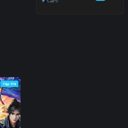
3
0
7
4
1
8
Tập 174
5
2
9
6