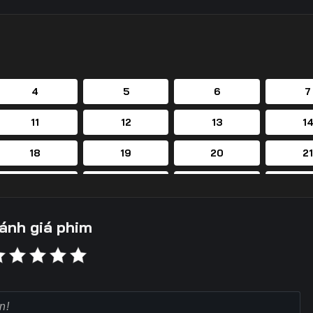
4
5
6
7
11
12
13
1
18
19
20
2
25
26
27
2
32
33
34
3
ánh giá phim
39
40
41
4
46
47
48
4
53
54
55
5