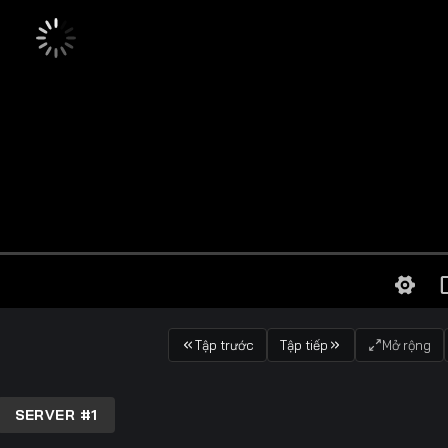
Tập trước
Tập tiếp
Mở rộng
SERVER #1