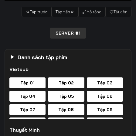
Tập trước
Tập tiếp
Mở rộng
Tắt đèn
SERVER #1
Danh sách tập phim
Vietsub
Tập 01
Tập 02
Tập 03
Tập 04
Tập 05
Tập 06
Tập 07
Tập 08
Tập 09
Tập 10
Tập 11
Tập 12
Thuyết Minh