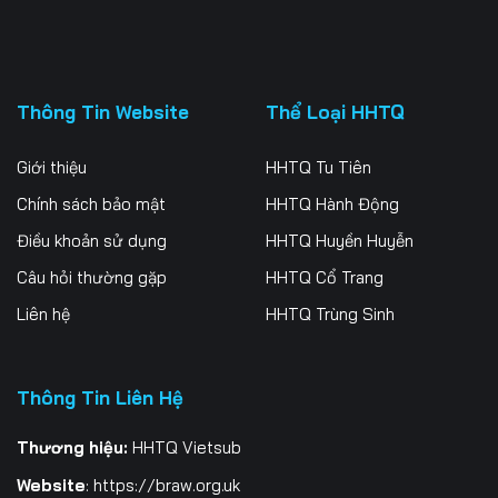
Thông Tin Website
Thể Loại HHTQ
Giới thiệu
HHTQ Tu Tiên
Chính sách bảo mật
HHTQ Hành Động
Điều khoản sử dụng
HHTQ Huyền Huyễn
Câu hỏi thường gặp
HHTQ Cổ Trang
Liên hệ
HHTQ Trùng Sinh
Thông Tin Liên Hệ
Thương hiệu:
HHTQ Vietsub
Website
:
https://braw.org.uk