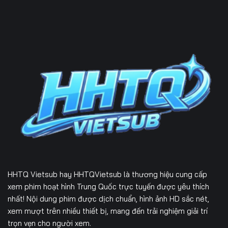
HHTQ Vietsub
hay HHTQVietsub là thương hiệu cung cấp
xem phim hoạt hình Trung Quốc trực tuyến được yêu thích
nhất! Nội dung phim được dịch chuẩn, hình ảnh HD sắc nét,
xem mượt trên nhiều thiết bị, mang đến trải nghiệm giải trí
trọn vẹn cho người xem.