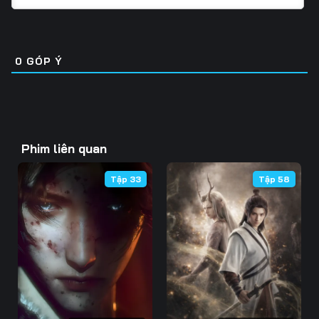
Tập 31
Tập 32
Tập 33
Tập 46
Tập 47
Tập 48
Tập 34
Tập 35
Tập 36
Tập 49
Tập 50
Tập 51
0
GÓP Ý
Tập 37
Tập 38
Tập 39
Tập 52
Tập 53
Tập 54
Tập 40
Tập 41
Tập 42
Tập 55
Tập 56
Tập 57
Tập 43
Tập 44
Tập 45
Phim liên quan
Tập 58
Tập 59
Tập 60
Tập 46
Tập 47
Tập 48
Tập 33
Tập 58
Tập 61
Tập 62
Tập 63
Tập 49
Tập 50
Tập 51
Tập 64
Tập 65
Tập 66
Tập 52
Tập 53
Tập 54
Tập 67
Tập 68
Tập 69
Tập 55
Tập 56
Tập 57
Tập 70
Tập 71
Tập 72
Tập 58
Tập 59
Tập 60
Tập 73
Tập 74
Tập 75