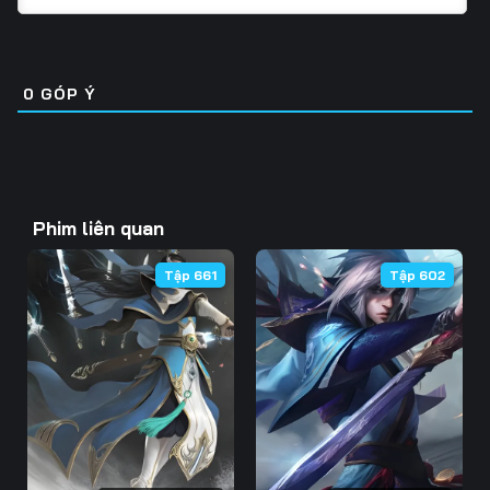
Tập 31
Tập 32
Tập 33
Tập 46
Tập 47
Tập 48
Tập 34
Tập 35
Tập 36
Tập 49
Tập 50
Tập 51
0
GÓP Ý
Tập 37
Tập 38
Tập 39
Tập 52
Tập 53
Tập 54
Tập 40
Tập 41
Tập 42
Tập 55
Tập 56
Tập 57
Tập 43
Tập 44
Tập 45
Phim liên quan
Tập 58
Tập 59
Tập 60
Tập 46
Tập 47
Tập 48
Tập 661
Tập 602
Tập 61
Tập 62
Tập 63
Tập 49
Tập 50
Tập 51
Tập 64
Tập 65
Tập 66
Tập 52
Tập 53
Tập 54
Tập 67
Tập 68
Tập 69
Tập 55
Tập 56
Tập 57
Tập 70
Tập 71
Tập 72
Tập 58
Tập 59
Tập 60
Tập 73
Tập 74
Tập 75