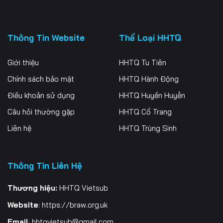
Thông Tin Website
Thể Loại HHTQ
Giới thiệu
HHTQ Tu Tiên
Chính sách bảo mật
HHTQ Hành Động
Điều khoản sử dụng
HHTQ Huyền Huyễn
Câu hỏi thường gặp
HHTQ Cổ Trang
Liên hệ
HHTQ Trùng Sinh
Thông Tin Liên Hệ
Thương hiệu:
HHTQ Vietsub
Website
:
https://braw.org.uk
Email
:
hhtqvietsub@gmail.com