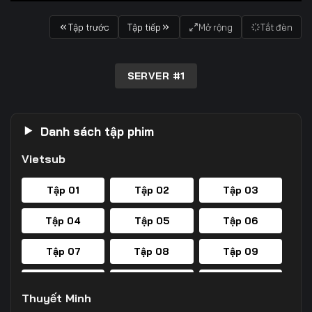
Tập trước
Tập tiếp
Mở rộng
Tắt đèn
SERVER #1
Danh sách tập phim
Vietsub
Tập 01
Tập 02
Tập 03
Tập 04
Tập 05
Tập 06
Tập 07
Tập 08
Tập 09
Tập 10
Tập 11
Tập 12
Thuyết Minh