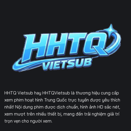
HHTQ Vietsub
hay HHTQVietsub là thương hiệu cung cấp
xem phim hoạt hình Trung Quốc trực tuyến được yêu thích
nhất! Nội dung phim được dịch chuẩn, hình ảnh HD sắc nét,
xem mượt trên nhiều thiết bị, mang đến trải nghiệm giải trí
trọn vẹn cho người xem.