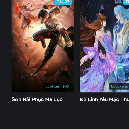
Tập 07
T
Lượt xem:
943
Lượt xem:
Sơn Hải Phục Ma Lục