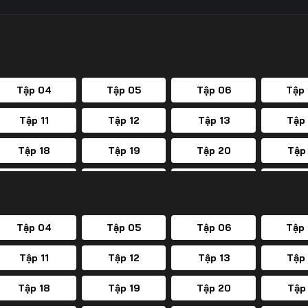
Tập 04
Tập 05
Tập 06
Tập
Tập 11
Tập 12
Tập 13
Tập
Tập 18
Tập 19
Tập 20
Tập
Tập 25
Tập 26
Tập 27
Tập
Tập 32
Tập 33
Tập 34
Tập
Tập 04
Tập 05
Tập 06
Tập
Tập 39
Tập 40
Tập 41
Tập
Tập 11
Tập 12
Tập 13
Tập
Tập 46
Tập 47
Tập 48
Tập
Tập 18
Tập 19
Tập 20
Tập
Tập 53
Tập 54
Tập 55
Tập