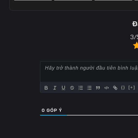
Tập 22
Tập 23
Tập 24
Tập 57
Tập 58
Tập 59
Tập 29
Tập 30
Tập 31
Đ
Tập 64
Tập 65
Tập 66
Tập 36
Tập 37
Tập 38
3/
Tập 71
Tập 72
Tập 73
Tập 43
Tập 44
Tập 45
Tập 78
Tập 79
Tập 80
Tập 50
Tập 51
Tập 52
Tập 85
Tập 86
Tập 87
Tập 57
Tập 58
Tập 59
Tập 92
Tập 93
Tập 94
Tập 64
Tập 65
Tập 66
{}
[+]
Tập 99
Tập 100
Tập 101
Tập 71
Tập 72
Tập 73
Tập 106
Tập 107
Tập 108
0
GÓP Ý
Tập 78
Tập 79
Tập 80
Tập 113
Tập 114
Tập 115
Tập 85
Tập 86
Tập 87
Tập 120
Tập 121
Tập 122