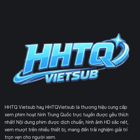
HHTQ Vietsub
hay HHTQVietsub là thương hiệu cung cấp
xem phim hoạt hình Trung Quốc trực tuyến được yêu thích
nhất! Nội dung phim được dịch chuẩn, hình ảnh HD sắc nét,
xem mượt trên nhiều thiết bị, mang đến trải nghiệm giải trí
trọn vẹn cho người xem.