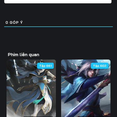
Tập 31
Tập 32
Tập 33
Tập 46
Tập 47
Tập 48
Tập 34
Tập 35
Tập 36
Tập 49
Tập 50
Tập 51
0
GÓP Ý
Tập 37
Tập 38
Tập 39
Tập 52
Tập 53
Tập 54
Tập 40
Tập 41
Tập 42
Tập 55
Tập 56
Tập 57
Tập 43
Tập 44
Tập 45
Phim liên quan
Tập 58
Tập 59
Tập 60
Tập 46
Tập 47
Tập 48
Tập 661
Tập 602
Tập 61
Tập 62
Tập 63
Tập 49
Tập 50
Tập 51
Tập 64
Tập 65
Tập 66
Tập 52
Tập 53
Tập 54
Tập 67
Tập 68
Tập 69
Tập 55
Tập 56
Tập 57
Tập 70
Tập 71
Tập 72
Tập 58
Tập 59
Tập 60
Tập 73
Tập 74
Tập 75