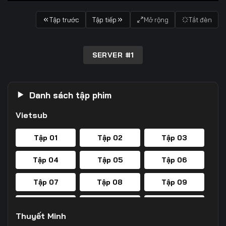
Tập trước
Tập tiếp
Mở rộng
Tắt đèn
SERVER #1
Danh sách tập phim
Vietsub
Tập 01
Tập 02
Tập 03
Tập 04
Tập 05
Tập 06
Tập 07
Tập 08
Tập 09
Tập 10
Tập 11
Tập 12
Thuyết Minh