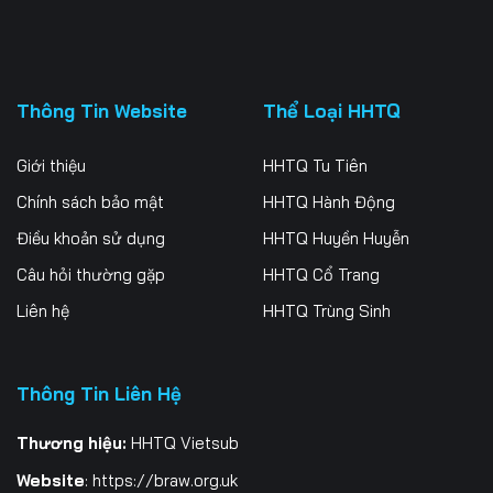
Thông Tin Website
Thể Loại HHTQ
Giới thiệu
HHTQ Tu Tiên
Chính sách bảo mật
HHTQ Hành Động
Điều khoản sử dụng
HHTQ Huyền Huyễn
Câu hỏi thường gặp
HHTQ Cổ Trang
Liên hệ
HHTQ Trùng Sinh
Thông Tin Liên Hệ
Thương hiệu:
HHTQ Vietsub
Website
:
https://braw.org.uk