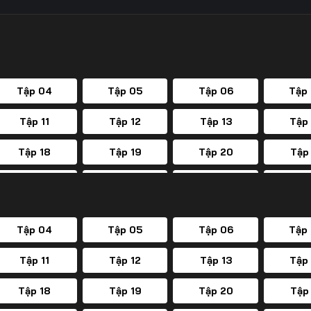
Tập 04
Tập 05
Tập 06
Tập
Tập 11
Tập 12
Tập 13
Tập
Tập 18
Tập 19
Tập 20
Tập
Tập 25
Tập 26
Tập 27
Tập
Tập 32
Tập 33
Tập 34
Tập
Tập 04
Tập 05
Tập 06
Tập
Tập 39
Tập 40
Tập 41
Tập
Tập 11
Tập 12
Tập 13
Tập
Tập 46
Tập 47
Tập 48
Tập
Tập 18
Tập 19
Tập 20
Tập
Tập 53
Tập 54
Tập 55
Tập