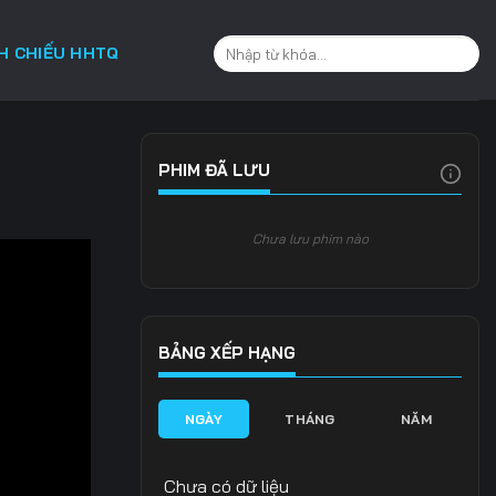
CH CHIẾU HHTQ
PHIM ĐÃ LƯU
Chưa lưu phim nào
BẢNG XẾP HẠNG
NGÀY
THÁNG
NĂM
Chưa có dữ liệu