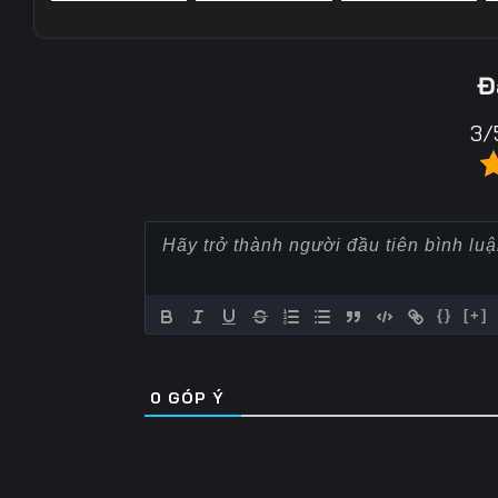
Tập 22
Tập 23
Tập 24
Tập 57
Tập 58
Tập 59
Tập 29
Tập 30
Tập 31
Đ
Tập 64
Tập 65
Tập 66
Tập 36
Tập 37
Tập 38
3/
Tập 71
Tập 72
Tập 73
Tập 43
Tập 44
Tập 45
Tập 78
Tập 79
Tập 80
Tập 50
Tập 51
Tập 52
Tập 85
Tập 86
Tập 87
Tập 57
Tập 58
Tập 59
Tập 92
Tập 93
Tập 94
Tập 64
Tập 65
Tập 66
{}
[+]
Tập 99
Tập 100
Tập 101
Tập 71
Tập 72
Tập 73
Tập 106
Tập 107
Tập 108
0
GÓP Ý
Tập 78
Tập 79
Tập 80
Tập 113
Tập 114
Tập 115
Tập 85
Tập 86
Tập 87
Tập 120
Tập 121
Tập 122