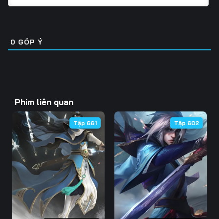
Tập 31
Tập 32
Tập 33
Tập 46
Tập 47
Tập 48
Tập 34
Tập 35
Tập 36
Tập 49
Tập 50
Tập 51
0
GÓP Ý
Tập 37
Tập 38
Tập 39
Tập 52
Tập 53
Tập 54
Tập 40
Tập 41
Tập 42
Tập 55
Tập 56
Tập 57
Tập 43
Tập 44
Tập 45
Phim liên quan
Tập 58
Tập 59
Tập 60
Tập 46
Tập 47
Tập 48
Tập 661
Tập 602
Tập 61
Tập 62
Tập 63
Tập 49
Tập 50
Tập 51
Tập 64
Tập 65
Tập 66
Tập 52
Tập 53
Tập 54
Tập 67
Tập 68
Tập 69
Tập 55
Tập 56
Tập 57
Tập 70
Tập 71
Tập 72
Tập 58
Tập 59
Tập 60
Tập 73
Tập 74
Tập 75