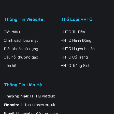
Thông Tin Website
Thể Loại HHTQ
Giới thiệu
HHTQ Tu Tiên
Chính sách bảo mật
HHTQ Hành Động
Điều khoản sử dụng
HHTQ Huyền Huyễn
Câu hỏi thường gặp
HHTQ Cổ Trang
Liên hệ
HHTQ Trùng Sinh
Thông Tin Liên Hệ
Thương hiệu:
HHTQ Vietsub
Website
:
https://braw.org.uk
Email
:
hhtqvietsub@gmail.com