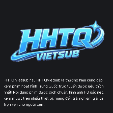
HHTQ Vietsub
hay HHTQVietsub là thương hiệu cung cấp
xem phim hoạt hình Trung Quốc trực tuyến được yêu thích
nhất! Nội dung phim được dịch chuẩn, hình ảnh HD sắc nét,
xem mượt trên nhiều thiết bị, mang đến trải nghiệm giải trí
trọn vẹn cho người xem.