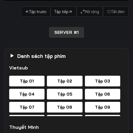
Tập trước
Tập tiếp
Mở rộng
Tắt đèn
SERVER #1
Danh sách tập phim
Vietsub
Tập 01
Tập 02
Tập 03
Tập 04
Tập 05
Tập 06
Tập 07
Tập 08
Tập 09
Tập 10
Tập 11
Tập 12
Thuyết Minh