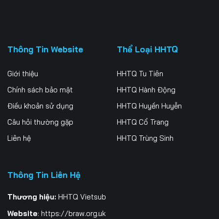
Thông Tin Website
Thể Loại HHTQ
Giới thiệu
HHTQ Tu Tiên
Chính sách bảo mật
HHTQ Hành Động
Điều khoản sử dụng
HHTQ Huyền Huyễn
Câu hỏi thường gặp
HHTQ Cổ Trang
Liên hệ
HHTQ Trùng Sinh
Thông Tin Liên Hệ
Thương hiệu:
HHTQ Vietsub
Website
:
https://braw.org.uk