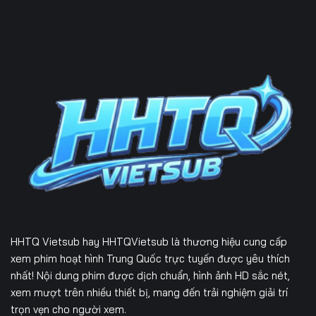
HHTQ Vietsub
hay HHTQVietsub là thương hiệu cung cấp
xem phim hoạt hình Trung Quốc trực tuyến được yêu thích
nhất! Nội dung phim được dịch chuẩn, hình ảnh HD sắc nét,
xem mượt trên nhiều thiết bị, mang đến trải nghiệm giải trí
trọn vẹn cho người xem.