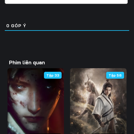
Tập 31
Tập 32
Tập 33
Tập 46
Tập 47
Tập 48
Tập 34
Tập 35
Tập 36
Tập 49
Tập 50
Tập 51
0
GÓP Ý
Tập 37
Tập 38
Tập 39
Tập 52
Tập 53
Tập 54
Tập 40
Tập 41
Tập 42
Tập 55
Tập 56
Tập 57
Tập 43
Tập 44
Tập 45
Phim liên quan
Tập 58
Tập 59
Tập 60
Tập 46
Tập 47
Tập 48
Tập 33
Tập 58
Tập 61
Tập 62
Tập 63
Tập 49
Tập 50
Tập 51
Tập 64
Tập 65
Tập 66
Tập 52
Tập 53
Tập 54
Tập 67
Tập 68
Tập 69
Tập 55
Tập 56
Tập 57
Tập 70
Tập 71
Tập 72
Tập 58
Tập 59
Tập 60
Tập 73
Tập 74
Tập 75