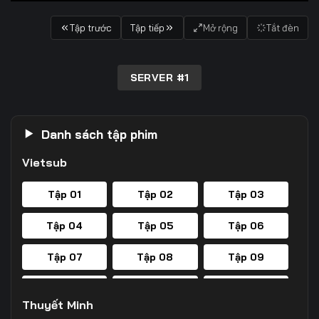
Tập trước
Tập tiếp
Mở rộng
Tắt đèn
SERVER #1
Danh sách tập phim
Vietsub
Tập 01
Tập 02
Tập 03
Tập 04
Tập 05
Tập 06
Tập 07
Tập 08
Tập 09
Tập 10
Tập 11
Tập 12
Thuyết Minh