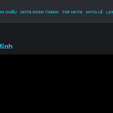
G CHIẾU
HHTQ HOÀN THÀNH
TOP HHTQ
HHTQ LẺ
LỊ
Minh