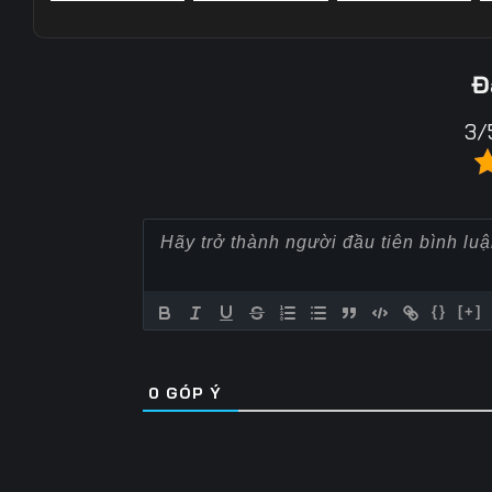
Tập 22
Tập 23
Tập 24
Tập 57
Tập 58
Tập 59
Tập 29
Tập 30
Tập 31
Đ
Tập 64
Tập 65
Tập 66
Tập 36
Tập 37
Tập 38
3/
Tập 71
Tập 72
Tập 73
Tập 43
Tập 44
Tập 45
Tập 78
Tập 79
Tập 80
Tập 50
Tập 51
Tập 52
Tập 85
Tập 86
Tập 87
Tập 57
Tập 58
Tập 59
Tập 92
Tập 93
Tập 94
Tập 64
Tập 65
Tập 66
{}
[+]
Tập 99
Tập 100
Tập 101
Tập 71
Tập 72
Tập 73
Tập 106
Tập 107
Tập 108
0
GÓP Ý
Tập 78
Tập 79
Tập 80
Tập 113
Tập 114
Tập 115
Tập 85
Tập 86
Tập 87
Tập 120
Tập 121
Tập 122