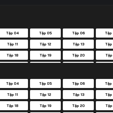
Tập 04
Tập 05
Tập 06
Tập
Tập 11
Tập 12
Tập 13
Tập
Tập 18
Tập 19
Tập 20
Tập
Tập 25
Tập 26
Tập 27
Tập
Tập 32
Tập 33
Tập 34
Tập
Tập 04
Tập 05
Tập 06
Tập
Tập 39
Tập 40
Tập 41
Tập
Tập 11
Tập 12
Tập 13
Tập
Tập 46
Tập 47
Tập 48
Tập
Tập 18
Tập 19
Tập 20
Tập
Tập 53
Tập 54
Tập 55
Tập