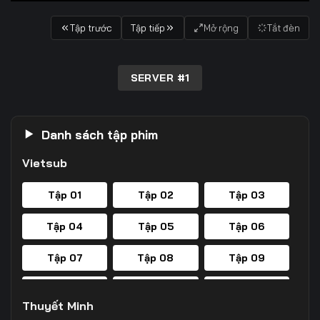
Tập trước
Tập tiếp
Mở rộng
Tắt đèn
SERVER #1
Danh sách tập phim
Vietsub
Tập 01
Tập 02
Tập 03
Tập 04
Tập 05
Tập 06
Tập 07
Tập 08
Tập 09
Tập 10
Tập 11
Tập 12
Thuyết Minh