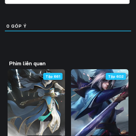
Tập 31
Tập 32
Tập 33
Tập 46
Tập 47
Tập 48
Tập 34
Tập 35
Tập 36
Tập 49
Tập 50
Tập 51
0
GÓP Ý
Tập 37
Tập 38
Tập 39
Tập 52
Tập 53
Tập 54
Tập 40
Tập 41
Tập 42
Tập 55
Tập 56
Tập 57
Tập 43
Tập 44
Tập 45
Phim liên quan
Tập 58
Tập 59
Tập 60
Tập 46
Tập 47
Tập 48
Tập 661
Tập 602
Tập 61
Tập 62
Tập 63
Tập 49
Tập 50
Tập 51
Tập 64
Tập 65
Tập 66
Tập 52
Tập 53
Tập 54
Tập 67
Tập 68
Tập 69
Tập 55
Tập 56
Tập 57
Tập 70
Tập 71
Tập 72
Tập 58
Tập 59
Tập 60
Tập 73
Tập 74
Tập 75