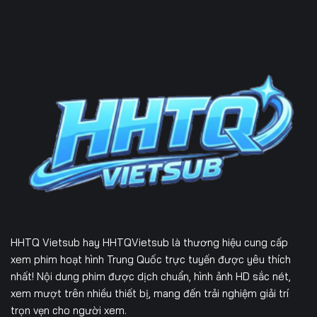
HHTQ Vietsub
hay HHTQVietsub là thương hiệu cung cấp
xem phim hoạt hình Trung Quốc trực tuyến được yêu thích
nhất! Nội dung phim được dịch chuẩn, hình ảnh HD sắc nét,
xem mượt trên nhiều thiết bị, mang đến trải nghiệm giải trí
trọn vẹn cho người xem.