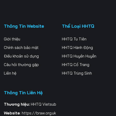
Thông Tin Website
Thể Loại HHTQ
Giới thiệu
HHTQ Tu Tiên
Chính sách bảo mật
HHTQ Hành Động
Điều khoản sử dụng
HHTQ Huyền Huyễn
Câu hỏi thường gặp
HHTQ Cổ Trang
Liên hệ
HHTQ Trùng Sinh
Thông Tin Liên Hệ
Thương hiệu:
HHTQ Vietsub
Website
:
https://braw.org.uk