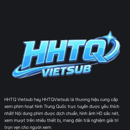
HHTQ Vietsub
hay HHTQVietsub là thương hiệu cung cấp
xem phim hoạt hình Trung Quốc trực tuyến được yêu thích
nhất! Nội dung phim được dịch chuẩn, hình ảnh HD sắc nét,
xem mượt trên nhiều thiết bị, mang đến trải nghiệm giải trí
trọn vẹn cho người xem.