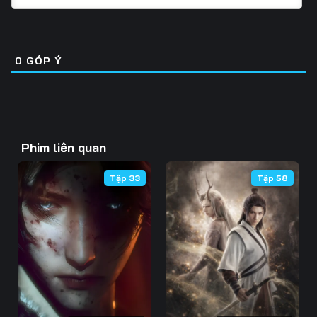
Tập 31
Tập 32
Tập 33
Tập 46
Tập 47
Tập 48
Tập 34
Tập 35
Tập 36
Tập 49
Tập 50
Tập 51
0
GÓP Ý
Tập 37
Tập 38
Tập 39
Tập 52
Tập 53
Tập 54
Tập 40
Tập 41
Tập 42
Tập 55
Tập 56
Tập 57
Tập 43
Tập 44
Tập 45
Phim liên quan
Tập 58
Tập 59
Tập 60
Tập 46
Tập 47
Tập 48
Tập 33
Tập 58
Tập 61
Tập 62
Tập 63
Tập 49
Tập 50
Tập 51
Tập 64
Tập 65
Tập 66
Tập 52
Tập 53
Tập 54
Tập 67
Tập 68
Tập 69
Tập 55
Tập 56
Tập 57
Tập 70
Tập 71
Tập 72
Tập 58
Tập 59
Tập 60
Tập 73
Tập 74
Tập 75