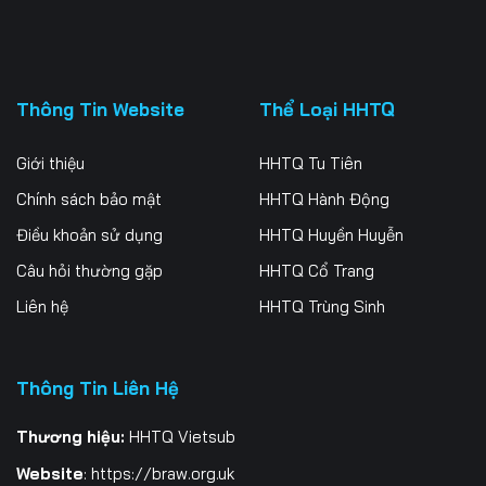
Thông Tin Website
Thể Loại HHTQ
Giới thiệu
HHTQ Tu Tiên
Chính sách bảo mật
HHTQ Hành Động
Điều khoản sử dụng
HHTQ Huyền Huyễn
Câu hỏi thường gặp
HHTQ Cổ Trang
Liên hệ
HHTQ Trùng Sinh
Thông Tin Liên Hệ
Thương hiệu:
HHTQ Vietsub
Website
:
https://braw.org.uk