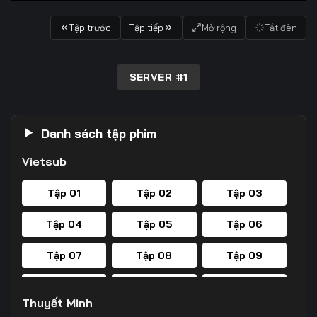
Tập trước
Tập tiếp
Mở rộng
Tắt đèn
SERVER #1
Danh sách tập phim
Vietsub
Tập 01
Tập 02
Tập 03
Tập 04
Tập 05
Tập 06
Tập 07
Tập 08
Tập 09
Tập 10
Tập 11
Tập 12
Thuyết Minh