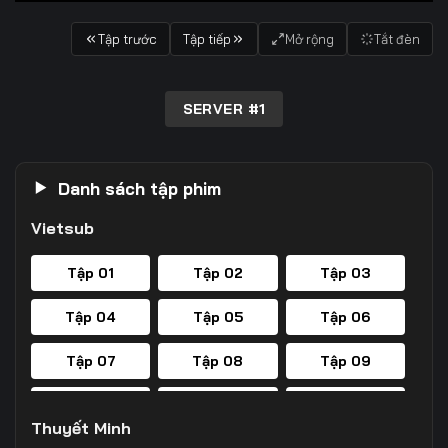
Tập trước
Tập tiếp
Mở rộng
Tắt đèn
SERVER #1
Danh sách tập phim
Vietsub
Tập 01
Tập 02
Tập 03
Tập 04
Tập 05
Tập 06
Tập 07
Tập 08
Tập 09
Tập 10
Tập 11
Tập 12
Thuyết Minh