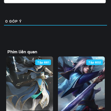
Tập 31
Tập 32
Tập 33
Tập 46
Tập 47
Tập 48
Tập 34
Tập 35
Tập 36
Tập 49
Tập 50
Tập 51
0
GÓP Ý
Tập 37
Tập 38
Tập 39
Tập 52
Tập 53
Tập 54
Tập 40
Tập 41
Tập 42
Tập 55
Tập 56
Tập 57
Tập 43
Tập 44
Tập 45
Phim liên quan
Tập 58
Tập 59
Tập 60
Tập 46
Tập 47
Tập 48
Tập 661
Tập 602
Tập 61
Tập 62
Tập 63
Tập 49
Tập 50
Tập 51
Tập 64
Tập 65
Tập 66
Tập 52
Tập 53
Tập 54
Tập 67
Tập 68
Tập 69
Tập 55
Tập 56
Tập 57
Tập 70
Tập 71
Tập 72
Tập 58
Tập 59
Tập 60
Tập 73
Tập 74
Tập 75