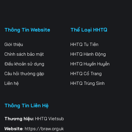
Thông Tin Website
Thể Loại HHTQ
Giới thiệu
HHTQ Tu Tiên
Chính sách bảo mật
HHTQ Hành Động
Điều khoản sử dụng
HHTQ Huyền Huyễn
Câu hỏi thường gặp
HHTQ Cổ Trang
Liên hệ
HHTQ Trùng Sinh
Thông Tin Liên Hệ
Thương hiệu:
HHTQ Vietsub
Website
:
https://braw.org.uk