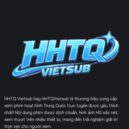
HHTQ Vietsub
hay HHTQVietsub là thương hiệu cung cấp
xem phim hoạt hình Trung Quốc trực tuyến được yêu thích
nhất! Nội dung phim được dịch chuẩn, hình ảnh HD sắc nét,
xem mượt trên nhiều thiết bị, mang đến trải nghiệm giải trí
trọn vẹn cho người xem.