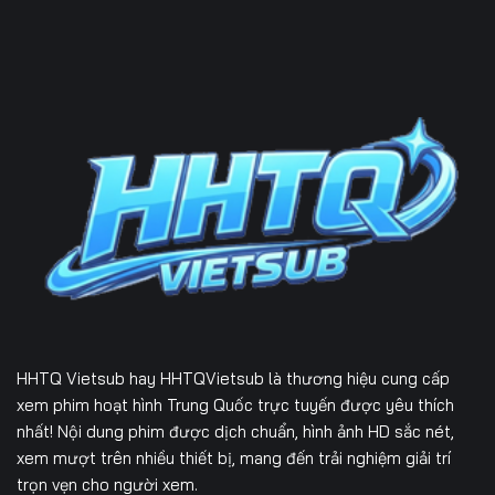
HHTQ Vietsub
hay HHTQVietsub là thương hiệu cung cấp
xem phim hoạt hình Trung Quốc trực tuyến được yêu thích
nhất! Nội dung phim được dịch chuẩn, hình ảnh HD sắc nét,
xem mượt trên nhiều thiết bị, mang đến trải nghiệm giải trí
trọn vẹn cho người xem.