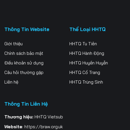
Thông Tin Website
Thể Loại HHTQ
Giới thiệu
HHTQ Tu Tiên
Chính sách bảo mật
HHTQ Hành Động
Điều khoản sử dụng
HHTQ Huyền Huyễn
Câu hỏi thường gặp
HHTQ Cổ Trang
Liên hệ
HHTQ Trùng Sinh
Thông Tin Liên Hệ
Thương hiệu:
HHTQ Vietsub
Website
:
https://braw.org.uk