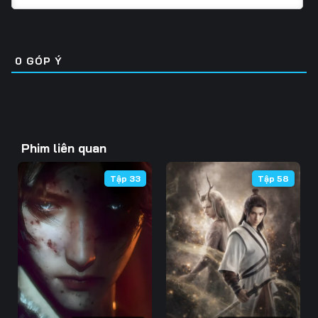
Tập 31
Tập 32
Tập 33
Tập 46
Tập 47
Tập 48
Tập 34
Tập 35
Tập 36
Tập 49
Tập 50
Tập 51
0
GÓP Ý
Tập 37
Tập 38
Tập 39
Tập 52
Tập 53
Tập 54
Tập 40
Tập 41
Tập 42
Tập 55
Tập 56
Tập 57
Tập 43
Tập 44
Tập 45
Phim liên quan
Tập 58
Tập 59
Tập 60
Tập 46
Tập 47
Tập 48
Tập 33
Tập 58
Tập 61
Tập 62
Tập 63
Tập 49
Tập 50
Tập 51
Tập 64
Tập 65
Tập 66
Tập 52
Tập 53
Tập 54
Tập 67
Tập 68
Tập 69
Tập 55
Tập 56
Tập 57
Tập 70
Tập 71
Tập 72
Tập 58
Tập 59
Tập 60
Tập 73
Tập 74
Tập 75