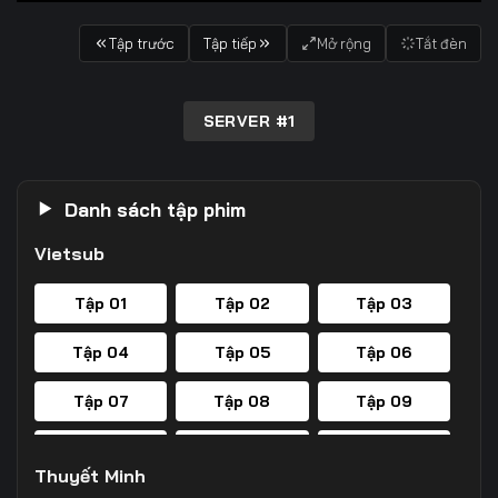
Tập trước
Tập tiếp
Mở rộng
Tắt đèn
SERVER #1
Danh sách tập phim
Vietsub
Tập 01
Tập 02
Tập 03
Tập 04
Tập 05
Tập 06
Tập 07
Tập 08
Tập 09
Tập 10
Tập 11
Tập 12
Thuyết Minh