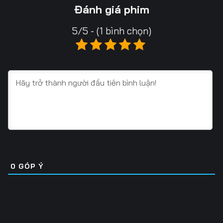
Tập 13
Tập 14
Tập 15
Đánh giá phim
Tập 16
Tập 17
Tập 18
5/5 - (1 bình chọn)
Tập 19
Tập 20
Tập 21
Tập 22
Tập 23
Tập 24
Tập 25
Tập 26
Tập 27
Tập 28
Tập 29
Tập 30
Tập 31
Tập 32
Tập 33
Tập 34
Tập 35
Tập 36
0
GÓP Ý
Tập 37
Tập 38
Tập 39
Tập 40
Tập 41
Tập 42
Tập 43
Tập 44
Tập 45