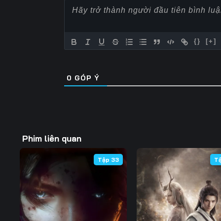
Tập 57
Tập 58
Tập 59
Tập 64
Tập 65
Tập 66
{}
[+]
Tập 71
Tập 72
Tập 73
0
GÓP Ý
Tập 78
Tập 79
Tập 80
Tập 85
Tập 86
Tập 87
Tập 92
Tập 93
Tập 94
Phim liên quan
Tập 99
Tập 100
Tập 101
Tập 33
T
Tập 106
Tập 107
Tập 108
Tập 113
Tập 114
Tập 115
Tập 120
Tập 121
Tập 122