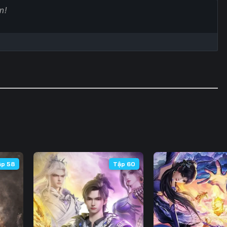
Tập 60
Tập 61
Tập 62
Tập
Tập 67
Tập 68
Tập 69
Tập
Tập 74
Tập 75
Tập 76
Tập
Tập 81
Tập 82
Tập 83
Tập
Tập 88
Tập 89
Tập 90
Tập
Tập 95
Tập 96
Tập 97
Tập
Tập 102
Tập 103
Tập 104
Tập 
ập 58
Tập 60
Tập 109
Tập 110
Tập 111
Tập 
Tập 116
Tập 117
Tập 118
Tập 
Tập 123
Tập 124
Tập 125
Tập 