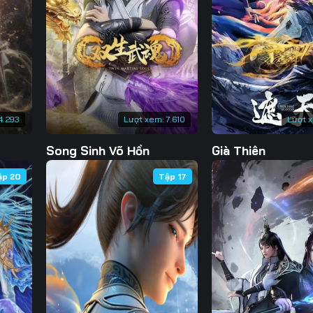
Tập 130
Tập 131
Tập 132
Tập 
Tập 137
Tập 138
Tập 139
Tập 
Tập 144
Tập 145
Tập 146
Tập 
Tập 151
Tập 152
Tập 153
Tập 
4.293
Lượt xem:
7.610
Lượt 
Tập 158
Tập 159
Tập 160
Tập 
Song Sinh Võ Hồn
Già Thiên
Tập 165
Tập 166
Tập 167
Tập 
ập 20
Tập 17
Tập 172
Tập 173
Tập 174
Tập 
Tập 179
Tập 180
Tập 181
Tập 
Tập 186
Tập 187
Tập 188
Tập 
Tập 193
Tập 194
Tập 195
Tập 