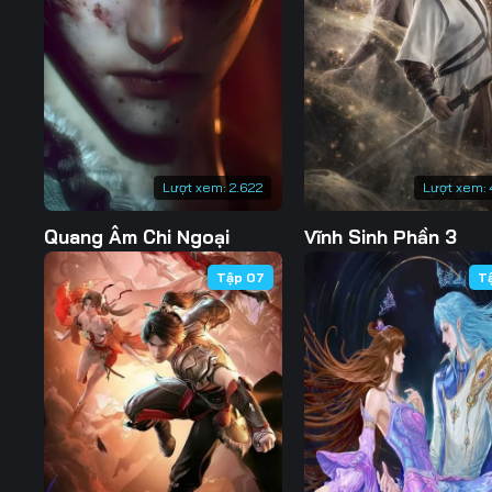
Tập 127
Tập 128
Tập 129
Tập 134
Tập 135
Tập 136
Tập 141
Tập 142
Tập 143
Tập 148
Tập 149
Tập 150
Lượt xem:
2.622
Lượt xem:
Tập 155
Tập 156
Tập 157
Quang Âm Chi Ngoại
Vĩnh Sinh Phần 3
Tập 162
Tập 163
Tập 164
Tập 07
T
Tập 169
Tập 170
Tập 171
Tập 176
Tập 177
Tập 178
Tập 183
Tập 184
Tập 185
Tập 190
Tập 191
Tập 192