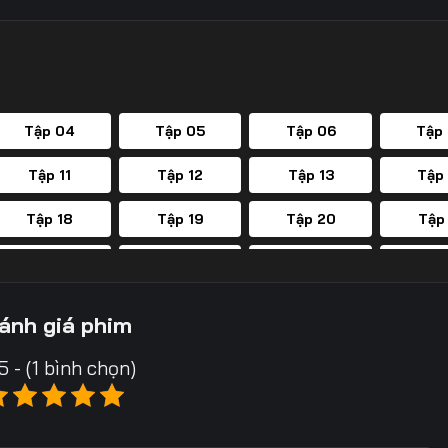
Tập 04
Tập 05
Tập 06
Tập
Tập 11
Tập 12
Tập 13
Tập
Tập 18
Tập 19
Tập 20
Tập
Tập 25
Tập 26
Tập 27
Tập
Tập 32
Tập 33
Tập 34
Tập
ánh giá phim
Tập 39
Tập 40
Tập 41
Tập
5 - (1 bình chọn)
Tập 46
Tập 47
Tập 48
Tập
Tập 53
Tập 54
Tập 55
Tập