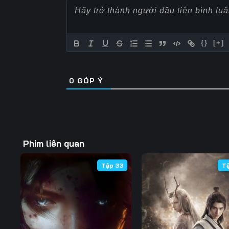
Tập 57
Tập 58
Tập 59
Tập 64
Tập 65
Tập 66
{}
[+]
Tập 71
Tập 72
Tập 73
0
GÓP Ý
Tập 78
Tập 79
Tập 80
Tập 85
Tập 86
Tập 87
Tập 92
Tập 93
Tập 94
Phim liên quan
Tập 99
Tập 100
Tập 101
Tập 33
T
Tập 106
Tập 107
Tập 108
Tập 113
Tập 114
Tập 115
Tập 120
Tập 121
Tập 122