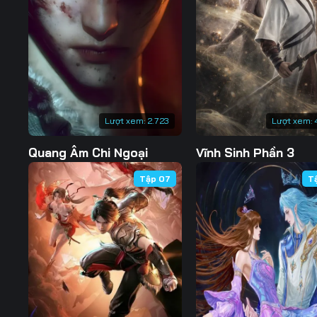
Tập 127
Tập 128
Tập 129
Tập 134
Tập 135
Tập 136
Tập 141
Tập 142
Tập 143
Tập 148
Tập 149
Tập 150
Lượt xem:
2.723
Lượt xem:
Tập 155
Tập 156
Tập 157
Quang Âm Chi Ngoại
Vĩnh Sinh Phần 3
Tập 162
Tập 163
Tập 164
Tập 07
T
Tập 169
Tập 170
Tập 171
Tập 176
Tập 177
Tập 178
Tập 183
Tập 184
Tập 185
Tập 190
Tập 191
Tập 192