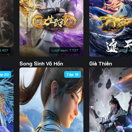
Tập 130
Tập 131
Tập 132
Tập 
Tập 137
Tập 138
Tập 139
Tập 
Tập 144
Tập 145
Tập 146
Tập 
Tập 151
Tập 152
Tập 153
Tập 
4.407
Lượt xem:
7.737
Lượt x
Tập 158
Tập 159
Tập 160
Tập 
Song Sinh Võ Hồn
Già Thiên
Tập 165
Tập 166
Tập 167
Tập 
ập 20
Tập 18
Tập 172
Tập 173
Tập 174
Tập 
Tập 179
Tập 180
Tập 181
Tập 
Tập 186
Tập 187
Tập 188
Tập 
Tập 193
Tập 194
Tập 195
Tập 