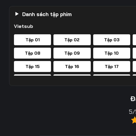
Danh sách tập phim
Vietsub
Tập 01
Tập 02
Tập 03
Tập 08
Tập 09
Tập 10
Tập 15
Tập 16
Tập 17
Tập 22
Tập 23
Tập 24
Tập 29
Tập 30
Tập 31
Đ
Tập 36
Tập 37
Tập 38
5/
Tập 43
Tập 44
Tập 45
Tập 50
Tập 51
Tập 52