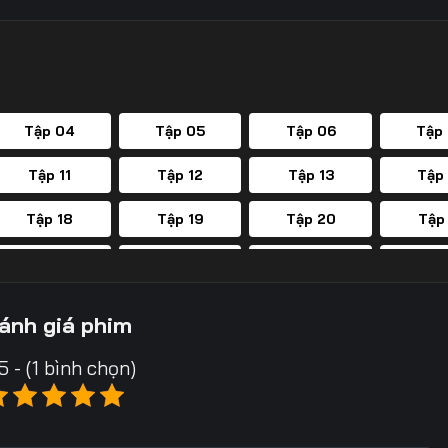
Tập 04
Tập 05
Tập 06
Tập
Tập 11
Tập 12
Tập 13
Tập
Tập 18
Tập 19
Tập 20
Tập
Tập 25
Tập 26
Tập 27
Tập
Tập 32
Tập 33
Tập 34
Tập
ánh giá phim
Tập 39
Tập 40
Tập 41
Tập
5 - (1 bình chọn)
Tập 46
Tập 47
Tập 48
Tập
Tập 53
Tập 54
Tập 55
Tập