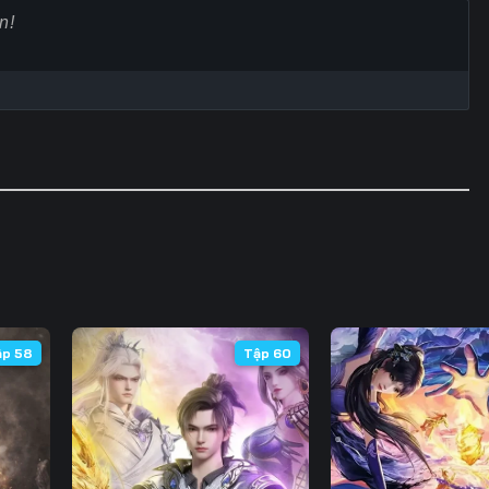
Tập 60
Tập 61
Tập 62
Tập
Tập 67
Tập 68
Tập 69
Tập
Tập 74
Tập 75
Tập 76
Tập
Tập 81
Tập 82
Tập 83
Tập
Tập 88
Tập 89
Tập 90
Tập
Tập 95
Tập 96
Tập 97
Tập
Tập 102
Tập 103
Tập 104
Tập 
ập 58
Tập 60
Tập 109
Tập 110
Tập 111
Tập 
Tập 116
Tập 117
Tập 118
Tập 
Tập 123
Tập 124
Tập 125
Tập 