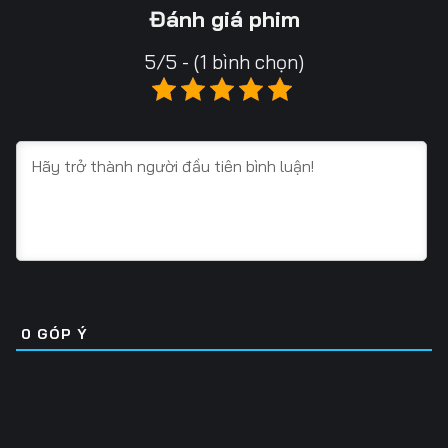
Tập 13
Tập 14
Tập 15
Đánh giá phim
Tập 16
Tập 17
Tập 18
5/5 - (1 bình chọn)
Tập 19
Tập 20
Tập 21
Tập 22
Tập 23
Tập 24
Tập 25
Tập 26
Tập 27
Tập 28
Tập 29
Tập 30
Tập 31
Tập 32
Tập 33
Tập 34
Tập 35
Tập 36
0
GÓP Ý
Tập 37
Tập 38
Tập 39
Tập 40
Tập 41
Tập 42
Tập 43
Tập 44
Tập 45