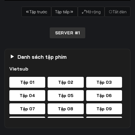
Tập trước
Tập tiếp
Mở rộng
Tắt đèn
SERVER #1
Danh sách tập phim
Vietsub
Tập 01
Tập 02
Tập 03
Tập 04
Tập 05
Tập 06
Tập 07
Tập 08
Tập 09
Tập 10
Tập 11
Tập 12