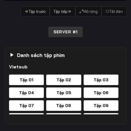
Tập trước
Tập tiếp
Mở rộng
Tắt đèn
SERVER #1
Danh sách tập phim
Vietsub
Tập 01
Tập 02
Tập 03
Tập 04
Tập 05
Tập 06
Tập 07
Tập 08
Tập 09
Tập 10
Tập 11
Tập 12