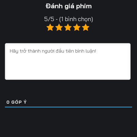
Tập 13
Tập 14
Tập 15
Đánh giá phim
Tập 16
Tập 17
Tập 18
5/5 - (1 bình chọn)
Tập 19
Tập 20
Tập 21
Tập 22
Tập 23
Tập 24
Tập 25
Tập 26
Tập 27
Tập 28
Tập 29
Tập 30
Tập 31
Tập 32
Tập 33
Tập 34
Tập 35
Tập 36
0
GÓP Ý
Tập 37
Tập 38
Tập 39
Tập 40
Tập 41
Tập 42
Tập 43
Tập 44
Tập 45