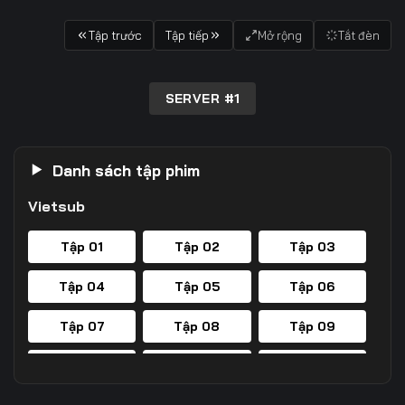
Tập trước
Tập tiếp
Mở rộng
Tắt đèn
SERVER #1
Danh sách tập phim
Vietsub
Tập 01
Tập 02
Tập 03
Tập 04
Tập 05
Tập 06
Tập 07
Tập 08
Tập 09
Tập 10
Tập 11
Tập 12