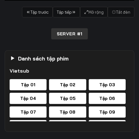
Tập trước
Tập tiếp
Mở rộng
Tắt đèn
SERVER #1
Danh sách tập phim
Vietsub
Tập 01
Tập 02
Tập 03
Tập 04
Tập 05
Tập 06
Tập 07
Tập 08
Tập 09
Tập 10
Tập 11
Tập 12