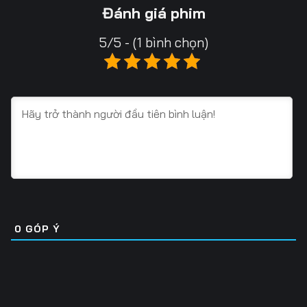
Tập 13
Tập 14
Tập 15
Đánh giá phim
Tập 16
Tập 17
Tập 18
5/5 - (1 bình chọn)
Tập 19
Tập 20
Tập 21
Tập 22
Tập 23
Tập 24
Tập 25
Tập 26
Tập 27
Tập 28
Tập 29
Tập 30
Tập 31
Tập 32
Tập 33
Tập 34
Tập 35
Tập 36
0
GÓP Ý
Tập 37
Tập 38
Tập 39
Tập 40
Tập 41
Tập 42
Tập 43
Tập 44
Tập 45