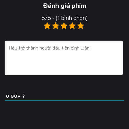
Tập 13
Tập 14
Tập 15
Đánh giá phim
Tập 16
Tập 17
Tập 18
5/5 - (1 bình chọn)
Tập 19
Tập 20
Tập 21
Tập 22
Tập 23
Tập 24
Tập 25
Tập 26
Tập 27
Tập 28
Tập 29
Tập 30
Tập 31
Tập 32
Tập 33
Tập 34
Tập 35
Tập 36
0
GÓP Ý
Tập 37
Tập 38
Tập 39
Tập 40
Tập 41
Tập 42
Tập 43
Tập 44
Tập 45