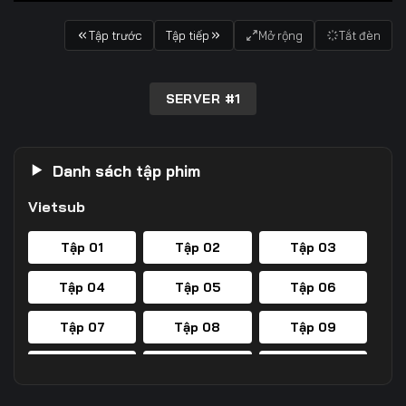
Tập trước
Tập tiếp
Mở rộng
Tắt đèn
SERVER #1
Danh sách tập phim
Vietsub
Tập 01
Tập 02
Tập 03
Tập 04
Tập 05
Tập 06
Tập 07
Tập 08
Tập 09
Tập 10
Tập 11
Tập 12