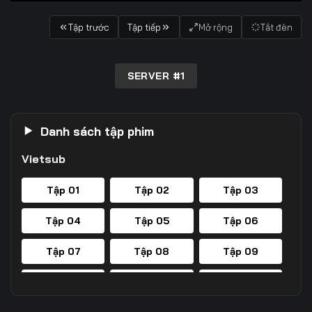
Tập trước
Tập tiếp
Mở rộng
Tắt đèn
SERVER #1
Danh sách tập phim
Vietsub
Tập 01
Tập 02
Tập 03
Tập 04
Tập 05
Tập 06
Tập 07
Tập 08
Tập 09
Tập 10
Tập 11
Tập 12