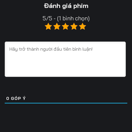
Tập 13
Tập 14
Tập 15
Đánh giá phim
Tập 16
Tập 17
Tập 18
5/5 - (1 bình chọn)
Tập 19
Tập 20
Tập 21
Tập 22
Tập 23
Tập 24
Tập 25
Tập 26
Tập 27
Tập 28
Tập 29
Tập 30
Tập 31
Tập 32
Tập 33
Tập 34
Tập 35
Tập 36
0
GÓP Ý
Tập 37
Tập 38
Tập 39
Tập 40
Tập 41
Tập 42
Tập 43
Tập 44
Tập 45