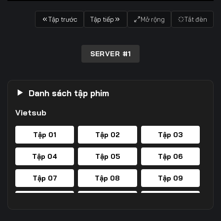
Tập trước
Tập tiếp
Mở rộng
Tắt đèn
SERVER #1
Danh sách tập phim
Vietsub
Tập 01
Tập 02
Tập 03
Tập 04
Tập 05
Tập 06
Tập 07
Tập 08
Tập 09
Tập 10
Tập 11
Tập 12