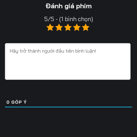
Tập 13
Tập 14
Tập 15
Đánh giá phim
Tập 16
Tập 17
Tập 18
5/5 - (1 bình chọn)
Tập 19
Tập 20
Tập 21
Tập 22
Tập 23
Tập 24
Tập 25
Tập 26
Tập 27
Tập 28
Tập 29
Tập 30
Tập 31
Tập 32
Tập 33
Tập 34
Tập 35
Tập 36
0
GÓP Ý
Tập 37
Tập 38
Tập 39
Tập 40
Tập 41
Tập 42
Tập 43
Tập 44
Tập 45