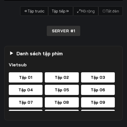
Tập trước
Tập tiếp
Mở rộng
Tắt đèn
SERVER #1
Danh sách tập phim
Vietsub
Tập 01
Tập 02
Tập 03
Tập 04
Tập 05
Tập 06
Tập 07
Tập 08
Tập 09
Tập 10
Tập 11
Tập 12