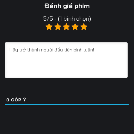
Tập 13
Tập 14
Tập 15
Đánh giá phim
Tập 16
Tập 17
Tập 18
5/5 - (1 bình chọn)
Tập 19
Tập 20
Tập 21
Tập 22
Tập 23
Tập 24
Tập 25
Tập 26
Tập 27
Tập 28
Tập 29
Tập 30
Tập 31
Tập 32
Tập 33
Tập 34
Tập 35
Tập 36
0
GÓP Ý
Tập 37
Tập 38
Tập 39
Tập 40
Tập 41
Tập 42
Tập 43
Tập 44
Tập 45