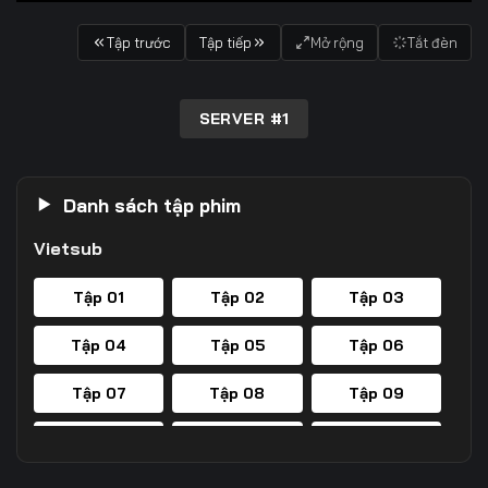
Tập trước
Tập tiếp
Mở rộng
Tắt đèn
SERVER #1
Danh sách tập phim
Vietsub
Tập 01
Tập 02
Tập 03
Tập 04
Tập 05
Tập 06
Tập 07
Tập 08
Tập 09
Tập 10
Tập 11
Tập 12