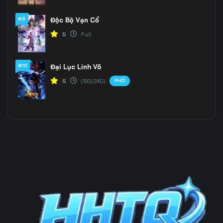
#9
Độc Bộ Vạn Cổ
Tập 199
Tập 200
Tập 201
5
Full
Tập 202
Tập 203
Tập 204
Tập 205
Tập 206
Tập 207
#10
Đại Lục Linh Võ
FHD
5
(193/240)
Tập 208
Tập 209
Tập 210
Tập 211
Tập 212
Tập 213
Tập 214
Tập 215
Tập 216
Tập 217
Tập 218
Tập 219
Tập 220
Tập 221
Tập 222
Tập 223
Tập 224
Tập 225
Tập 226
Tập 227
Tập 228