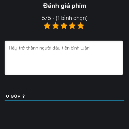
Tập 13
Tập 14
Tập 15
Đánh giá phim
Tập 16
Tập 17
Tập 18
5/5 - (1 bình chọn)
Tập 19
Tập 20
Tập 21
Tập 22
Tập 23
Tập 24
Tập 25
Tập 26
Tập 27
Tập 28
Tập 29
Tập 30
Tập 31
Tập 32
Tập 33
Tập 34
Tập 35
Tập 36
0
GÓP Ý
Tập 37
Tập 38
Tập 39
Tập 40
Tập 41
Tập 42
Tập 43
Tập 44
Tập 45