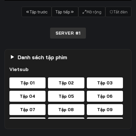
Tập trước
Tập tiếp
Mở rộng
Tắt đèn
SERVER #1
Danh sách tập phim
Vietsub
Tập 01
Tập 02
Tập 03
Tập 04
Tập 05
Tập 06
Tập 07
Tập 08
Tập 09
Tập 10
Tập 11
Tập 12