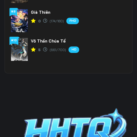
#9
Già Thiên
Tập 199
Tập 200
Tập 201
FHD
0
(174/180)
Tập 202
Tập 203
Tập 204
Tập 205
Tập 206
Tập 207
#10
Võ Thần Chúa Tể
HD
5
(661/700)
Tập 208
Tập 209
Tập 210
Tập 211
Tập 212
Tập 213
Tập 214
Tập 215
Tập 216
Tập 217
Tập 218
Tập 219
Tập 220
Tập 221
Tập 222
Tập 223
Tập 224
Tập 225
Tập 226
Tập 227
Tập 228