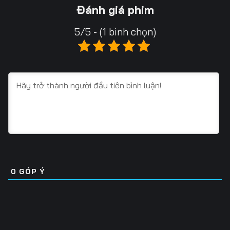
Tập 13
Tập 14
Tập 15
Đánh giá phim
Tập 16
Tập 17
Tập 18
5/5 - (1 bình chọn)
Tập 19
Tập 20
Tập 21
Tập 22
Tập 23
Tập 24
Tập 25
Tập 26
Tập 27
Tập 28
Tập 29
Tập 30
Tập 31
Tập 32
Tập 33
Tập 34
Tập 35
Tập 36
0
GÓP Ý
Tập 37
Tập 38
Tập 39
Tập 40
Tập 41
Tập 42
Tập 43
Tập 44
Tập 45