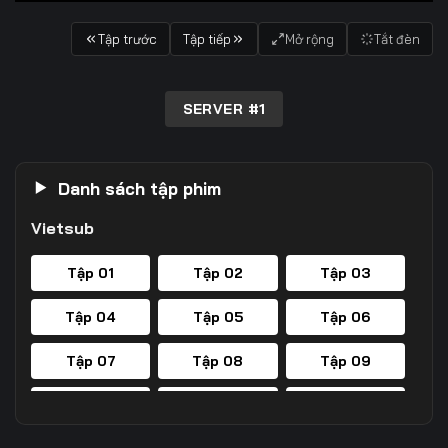
Tập trước
Tập tiếp
Mở rộng
Tắt đèn
SERVER #1
Danh sách tập phim
Vietsub
Tập 01
Tập 02
Tập 03
Tập 04
Tập 05
Tập 06
Tập 07
Tập 08
Tập 09
Tập 10
Tập 11
Tập 12