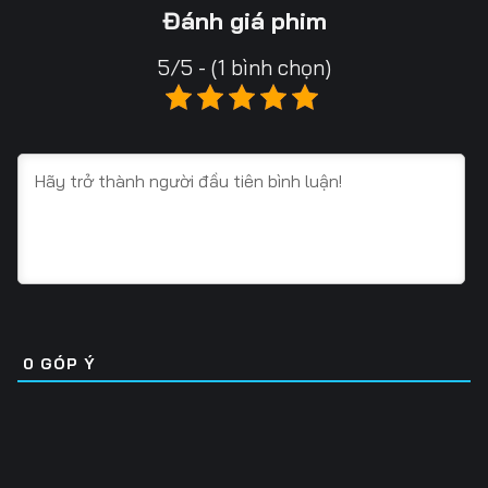
Tập 13
Tập 14
Tập 15
Đánh giá phim
Tập 16
Tập 17
Tập 18
5/5 - (1 bình chọn)
Tập 19
Tập 20
Tập 21
Tập 22
Tập 23
Tập 24
Tập 25
Tập 26
Tập 27
Tập 28
Tập 29
Tập 30
Tập 31
Tập 32
Tập 33
Tập 34
Tập 35
Tập 36
0
GÓP Ý
Tập 37
Tập 38
Tập 39
Tập 40
Tập 41
Tập 42
Tập 43
Tập 44
Tập 45