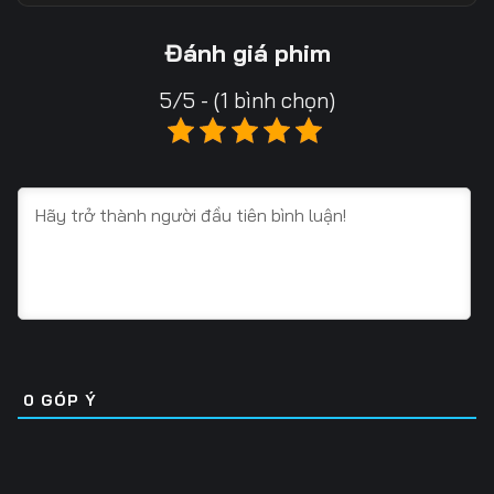
Tập 13
Tập 14
Tập 15
Đánh giá phim
Tập 16
Tập 17
Tập 18
5/5 - (1 bình chọn)
Tập 19
Tập 20
Tập 21
Tập 22
Tập 23
Tập 24
Tập 25
Tập 26
Tập 27
Tập 28
Tập 29
Tập 30
Tập 31
Tập 32
Tập 33
Tập 34
Tập 35
Tập 36
0
GÓP Ý
Tập 37
Tập 38
Tập 39
Tập 40
Tập 41
Tập 42