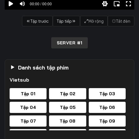
00:00 / 00:00
Tập trước
Tập tiếp
Mở rộng
Tắt đèn
SERVER #1
Danh sách tập phim
Vietsub
Tập 01
Tập 02
Tập 03
Tập 04
Tập 05
Tập 06
Tập 07
Tập 08
Tập 09
Tập 10
Tập 11
Tập 12