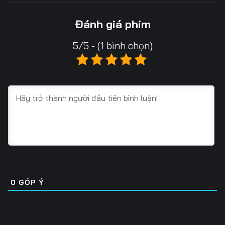
Tập 13
Tập 14
Tập 15
Đánh giá phim
Tập 16
Tập 17
Tập 18
5/5 - (1 bình chọn)
Tập 19
Tập 20
Tập 21
Tập 22
Tập 23
Tập 24
Tập 25
Tập 26
Tập 27
Tập 28
Tập 29
Tập 30
Tập 31
Tập 32
Tập 33
Tập 34
Tập 35
Tập 36
0
GÓP Ý
Tập 37
Tập 38
Tập 39
Tập 40
Tập 41
Tập 42