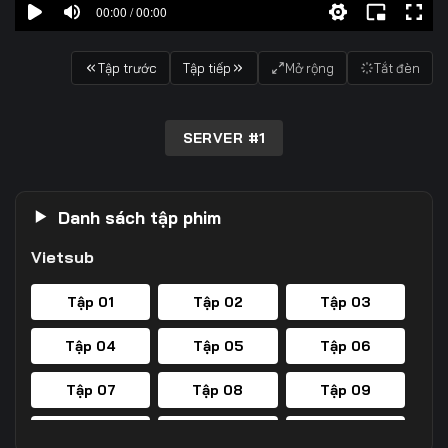
00:00 / 00:00
Tập trước
Tập tiếp
Mở rộng
Tắt đèn
SERVER #1
Danh sách tập phim
Vietsub
Tập 01
Tập 02
Tập 03
Tập 04
Tập 05
Tập 06
Tập 07
Tập 08
Tập 09
Tập 10
Tập 11
Tập 12