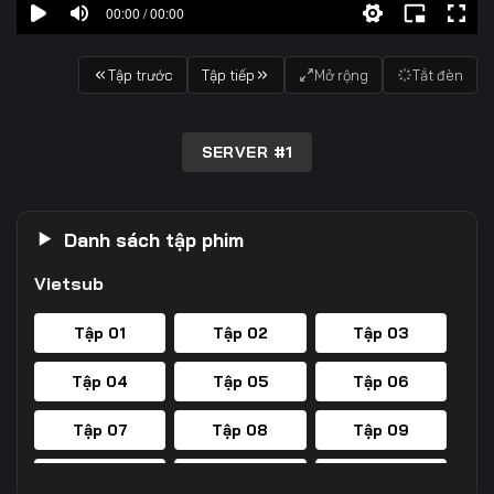
00:00 / 00:00
Tập trước
Tập tiếp
Mở rộng
Tắt đèn
SERVER #1
Danh sách tập phim
Vietsub
Tập 01
Tập 02
Tập 03
Tập 04
Tập 05
Tập 06
Tập 07
Tập 08
Tập 09
Tập 10
Tập 11
Tập 12