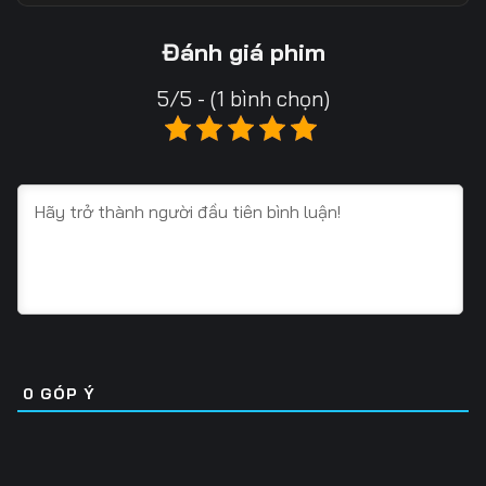
Tập 13
Tập 14
Tập 15
Đánh giá phim
Tập 16
Tập 17
Tập 18
5/5 - (1 bình chọn)
Tập 19
Tập 20
Tập 21
Tập 22
Tập 23
Tập 24
Tập 25
Tập 26
Tập 27
Tập 28
Tập 29
Tập 30
Tập 31
Tập 32
Tập 33
Tập 34
Tập 35
Tập 36
0
GÓP Ý
Tập 37
Tập 38
Tập 39
Tập 40
Tập 41
Tập 42