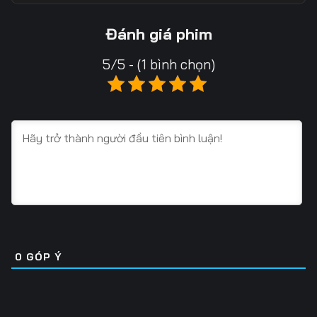
Tập 13
Tập 14
Tập 15
Đánh giá phim
Tập 16
Tập 17
Tập 18
5/5 - (1 bình chọn)
Tập 19
Tập 20
Tập 21
Tập 22
Tập 23
Tập 24
Tập 25
Tập 26
Tập 27
Tập 28
Tập 29
Tập 30
Tập 31
Tập 32
Tập 33
Tập 34
Tập 35
Tập 36
0
GÓP Ý
Tập 37
Tập 38
Tập 39
Tập 40
Tập 41
Tập 42