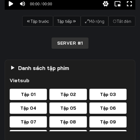
00:00 / 00:00
Tập trước
Tập tiếp
Mở rộng
Tắt đèn
SERVER #1
Danh sách tập phim
Vietsub
Tập 01
Tập 02
Tập 03
Tập 04
Tập 05
Tập 06
Tập 07
Tập 08
Tập 09
Tập 10
Tập 11
Tập 12