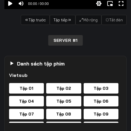
00:00 / 00:00
Tập trước
Tập tiếp
Mở rộng
Tắt đèn
SERVER #1
Danh sách tập phim
Vietsub
Tập 01
Tập 02
Tập 03
Tập 04
Tập 05
Tập 06
Tập 07
Tập 08
Tập 09
Tập 10
Tập 11
Tập 12