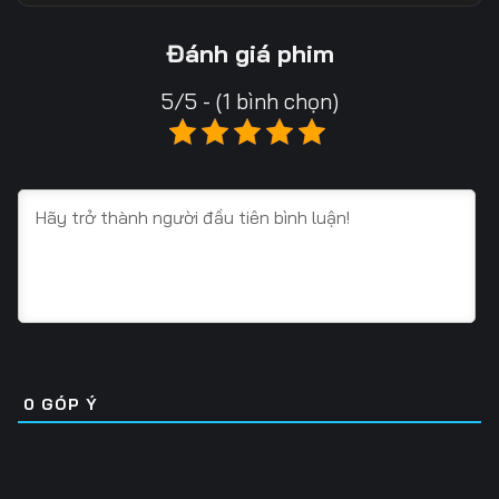
Tập 13
Tập 14
Tập 15
Đánh giá phim
Tập 16
Tập 17
Tập 18
5/5 - (1 bình chọn)
Tập 19
Tập 20
Tập 21
Tập 22
Tập 23
Tập 24
Tập 25
Tập 26
Tập 27
Tập 28
Tập 29
Tập 30
Tập 31
Tập 32
Tập 33
Tập 34
Tập 35
Tập 36
0
GÓP Ý
Tập 37
Tập 38
Tập 39
Tập 40
Tập 41
Tập 42