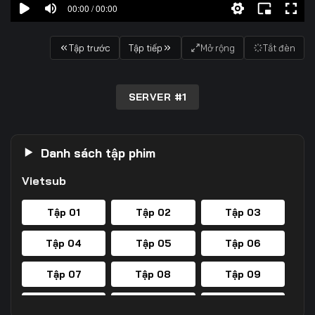
00:00 / 00:00
Tập trước
Tập tiếp
Mở rộng
Tắt đèn
SERVER #1
Danh sách tập phim
Vietsub
Tập 01
Tập 02
Tập 03
Tập 04
Tập 05
Tập 06
Tập 07
Tập 08
Tập 09
Tập 10
Tập 11
Tập 12