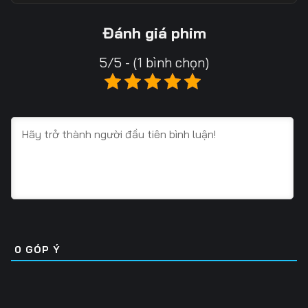
Tập 13
Tập 14
Tập 15
Đánh giá phim
Tập 16
Tập 17
Tập 18
5/5 - (1 bình chọn)
Tập 19
Tập 20
Tập 21
Tập 22
Tập 23
Tập 24
Tập 25
Tập 26
Tập 27
Tập 28
Tập 29
Tập 30
Tập 31
Tập 32
Tập 33
Tập 34
Tập 35
Tập 36
0
GÓP Ý
Tập 37
Tập 38
Tập 39
Tập 40
Tập 41
Tập 42