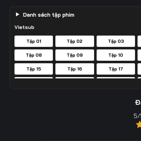
Danh sách tập phim
Vietsub
Tập 01
Tập 02
Tập 03
Tập 08
Tập 09
Tập 10
Tập 15
Tập 16
Tập 17
Tập 22
Tập 23
Tập 24
Tập 29
Tập 30
Tập 31
Đ
Tập 36
Tập 37
Tập 38
5/
Tập 43
Tập 44
Tập 45
Tập 50
Tập 51
Tập 52