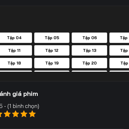
Tập 04
Tập 05
Tập 06
Tập
Tập 11
Tập 12
Tập 13
Tập
Tập 18
Tập 19
Tập 20
Tập
Tập 25
Tập 26
Tập 27
Tập
Tập 32
Tập 33
Tập 34
Tập
ánh giá phim
Tập 39
Tập 40
Tập 41
Tập
5 - (1 bình chọn)
Tập 46
Tập 47
Tập 48
Tập
Tập 53
Tập 54
Tập 55
Tập