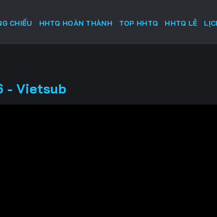
G CHIẾU
HHTQ HOÀN THÀNH
TOP HHTQ
HHTQ LẺ
LỊ
 - Vietsub