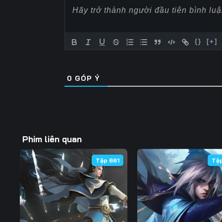
Tập 57
Tập 58
Tập 59
Tập 64
Tập 65
Tập 66
{}
[+]
Tập 71
Tập 72
Tập 73
0
GÓP Ý
Tập 78
Tập 79
Tập 80
Tập 85
Tập 86
Tập 87
Tập 92
Tập 93
Tập 94
Phim liên quan
Tập 99
Tập 100
Tập 101
Tập 661
Tậ
Tập 106
Tập 107
Tập 108
Tập 113
Tập 114
Tập 115
Tập 120
Tập 121
Tập 122