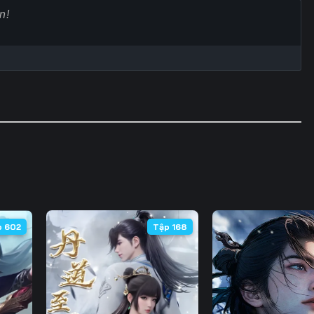
Tập 60
Tập 61
Tập 62
Tập
Tập 67
Tập 68
Tập 69
Tập
Tập 74
Tập 75
Tập 76
Tập
Tập 81
Tập 82
Tập 83
Tập
Tập 88
Tập 89
Tập 90
Tập
Tập 95
Tập 96
Tập 97
Tập
Tập 102
Tập 103
Tập 104
Tập 
p 602
Tập 168
Tập 109
Tập 110
Tập 111
Tập 
Tập 116
Tập 117
Tập 118
Tập 
Tập 123
Tập 124
Tập 125
Tập 