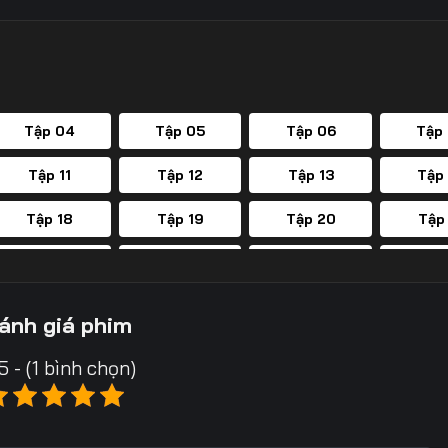
Tập 04
Tập 05
Tập 06
Tập
Tập 11
Tập 12
Tập 13
Tập
Tập 18
Tập 19
Tập 20
Tập
Tập 25
Tập 26
Tập 27
Tập
Tập 32
Tập 33
Tập 34
Tập
ánh giá phim
Tập 39
Tập 40
Tập 41
Tập
5 - (1 bình chọn)
Tập 46
Tập 47
Tập 48
Tập
Tập 53
Tập 54
Tập 55
Tập