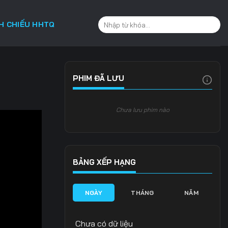
CH CHIẾU HHTQ
PHIM ĐÃ LƯU
Chưa lưu phim nào
BẢNG XẾP HẠNG
NGÀY
THÁNG
NĂM
Chưa có dữ liệu