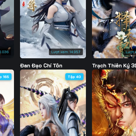
Tập 130
Tập 131
Tập 132
Tập 
Tập 137
Tập 138
Tập 139
Tập 
Tập 144
Tập 145
Tập 146
Tập 
Tập 151
Tập 152
Tập 153
Tập 
6.036
Lượt xem:
14.957
Lượt 
Tập 158
Tập 159
Tập 160
Tập 
Đan Đạo Chí Tôn
Trạch Thiên Ký 3
Tập 165
Tập 166
Tập 167
Tập 
p 165
Tập 40
Tập 172
Tập 173
Tập 174
Tập 
Tập 179
Tập 180
Tập 181
Tập 
Tập 186
Tập 187
Tập 188
Tập 
Tập 193
Tập 194
Tập 195
Tập 