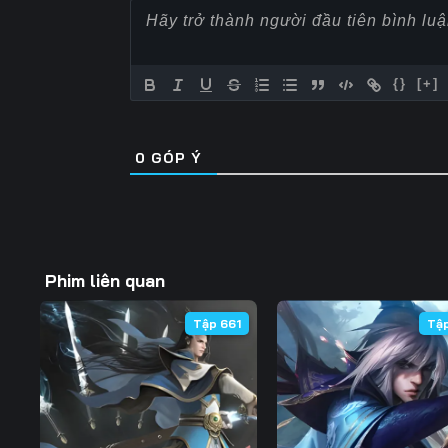
Tập 57
Tập 58
Tập 59
Tập 64
Tập 65
Tập 66
{}
[+]
Tập 71
Tập 72
Tập 73
0
GÓP Ý
Tập 78
Tập 79
Tập 80
Tập 85
Tập 86
Tập 87
Tập 92
Tập 93
Tập 94
Phim liên quan
Tập 99
Tập 100
Tập 101
Tập 661
Tậ
Tập 106
Tập 107
Tập 108
Tập 113
Tập 114
Tập 115
Tập 120
Tập 121
Tập 122