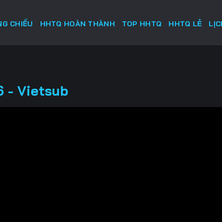
G CHIẾU
HHTQ HOÀN THÀNH
TOP HHTQ
HHTQ LẺ
LỊ
 - Vietsub