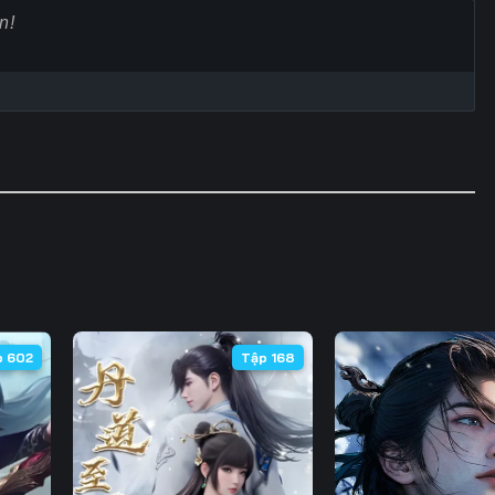
Tập 60
Tập 61
Tập 62
Tập
Tập 67
Tập 68
Tập 69
Tập
Tập 74
Tập 75
Tập 76
Tập
Tập 81
Tập 82
Tập 83
Tập
Tập 88
Tập 89
Tập 90
Tập
Tập 95
Tập 96
Tập 97
Tập
Tập 102
Tập 103
Tập 104
Tập 
p 602
Tập 168
Tập 109
Tập 110
Tập 111
Tập 
Tập 116
Tập 117
Tập 118
Tập 
Tập 123
Tập 124
Tập 125
Tập 