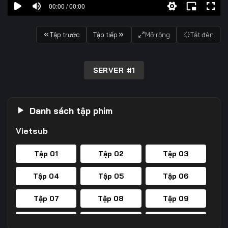
00:00 / 00:00
Tập trước
Tập tiếp
Mở rộng
Tắt đèn
SERVER #1
Danh sách tập phim
Vietsub
Tập 01
Tập 02
Tập 03
Tập 04
Tập 05
Tập 06
Tập 07
Tập 08
Tập 09
Tập 10
Tập 11
Tập 12