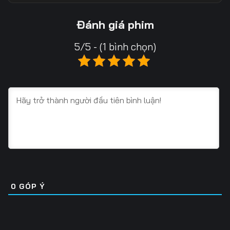
Tập 13
Tập 14
Tập 15
Đánh giá phim
Tập 16
Tập 17
Tập 18
5/5 - (1 bình chọn)
Tập 19
Tập 20
Tập 21
Tập 22
Tập 23
Tập 24
Tập 25
Tập 26
Tập 27
Tập 28
Tập 29
Tập 30
Tập 31
Tập 32
Tập 33
Tập 34
Tập 35
Tập 36
0
GÓP Ý
Tập 37
Tập 38
Tập 39
Tập 40
Tập 41
Tập 42