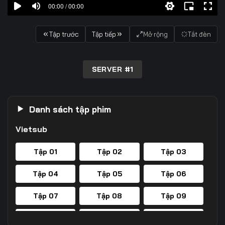
00:00 / 00:00
Tập trước
Tập tiếp
Mở rộng
Tắt đèn
SERVER #1
Danh sách tập phim
Vietsub
Tập 01
Tập 02
Tập 03
Tập 04
Tập 05
Tập 06
Tập 07
Tập 08
Tập 09
Tập 10
Tập 11
Tập 12