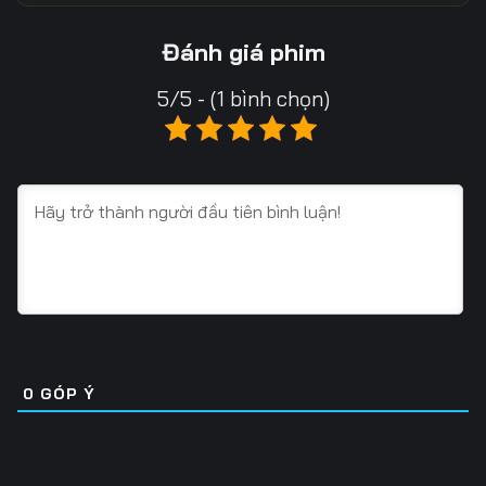
Tập 13
Tập 14
Tập 15
Đánh giá phim
Tập 16
Tập 17
Tập 18
5/5 - (1 bình chọn)
Tập 19
Tập 20
Tập 21
Tập 22
Tập 23
Tập 24
Tập 25
Tập 26
Tập 27
Tập 28
Tập 29
Tập 30
Tập 31
Tập 32
Tập 33
Tập 34
Tập 35
Tập 36
0
GÓP Ý
Tập 37
Tập 38
Tập 39
Tập 40
Tập 41
Tập 42