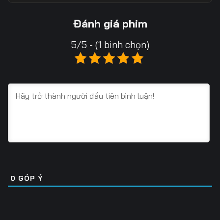
Tập 13
Tập 14
Tập 15
Đánh giá phim
Tập 16
Tập 17
Tập 18
5/5 - (1 bình chọn)
Tập 19
Tập 20
Tập 21
Tập 22
Tập 23
Tập 24
Tập 25
Tập 26
Tập 27
Tập 28
Tập 29
Tập 30
Tập 31
Tập 32
Tập 33
Tập 34
Tập 35
Tập 36
0
GÓP Ý
Tập 37
Tập 38
Tập 39
Tập 40
Tập 41
Tập 42