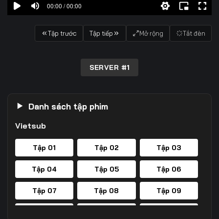
00:00 / 00:00
Tập trước
Tập tiếp
Mở rộng
Tắt đèn
SERVER #1
Danh sách tập phim
Vietsub
Tập 01
Tập 02
Tập 03
Tập 04
Tập 05
Tập 06
Tập 07
Tập 08
Tập 09
Tập 10
Tập 11
Tập 12