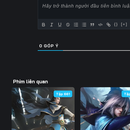
Tập 57
Tập 58
Tập 59
Tập 64
Tập 65
Tập 66
{}
[+]
Tập 71
Tập 72
Tập 73
0
GÓP Ý
Tập 78
Tập 79
Tập 80
Tập 85
Tập 86
Tập 87
Tập 92
Tập 93
Tập 94
Phim liên quan
Tập 99
Tập 100
Tập 101
Tập 661
Tậ
Tập 106
Tập 107
Tập 108
Tập 113
Tập 114
Tập 115
Tập 120
Tập 121
Tập 122