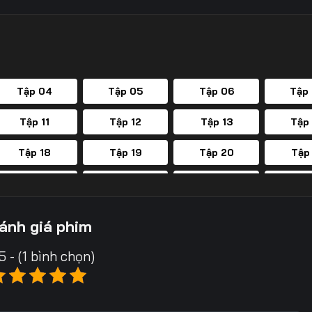
Tập 04
Tập 05
Tập 06
Tập
Tập 11
Tập 12
Tập 13
Tập
Tập 18
Tập 19
Tập 20
Tập
Tập 25
Tập 26
Tập 27
Tập
Tập 32
Tập 33
Tập 34
Tập
ánh giá phim
Tập 39
Tập 40
Tập 41
Tập
5 - (1 bình chọn)
Tập 46
Tập 47
Tập 48
Tập
Tập 53
Tập 54
Tập 55
Tập