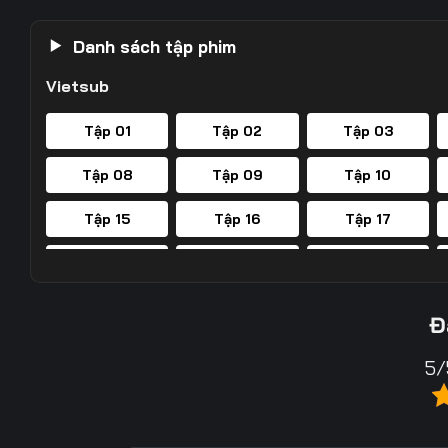
Danh sách tập phim
Vietsub
Tập 01
Tập 02
Tập 03
Tập 08
Tập 09
Tập 10
Tập 15
Tập 16
Tập 17
Tập 22
Tập 23
Tập 24
Tập 29
Tập 30
Tập 31
Đ
Tập 36
Tập 37
Tập 38
5/
Tập 43
Tập 44
Tập 45
Tập 50
Tập 51
Tập 52