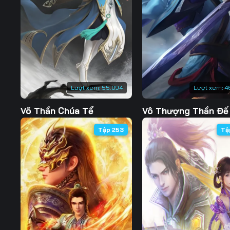
Tập 127
Tập 128
Tập 129
Tập 134
Tập 135
Tập 136
Tập 141
Tập 142
Tập 143
Tập 148
Tập 149
Tập 150
Lượt xem:
55.094
Lượt xem:
4
Tập 155
Tập 156
Tập 157
Võ Thần Chúa Tể
Vô Thượng Thần Đế
Tập 162
Tập 163
Tập 164
Tập 253
Tậ
Tập 169
Tập 170
Tập 171
Tập 176
Tập 177
Tập 178
Tập 183
Tập 184
Tập 185
Tập 190
Tập 191
Tập 192