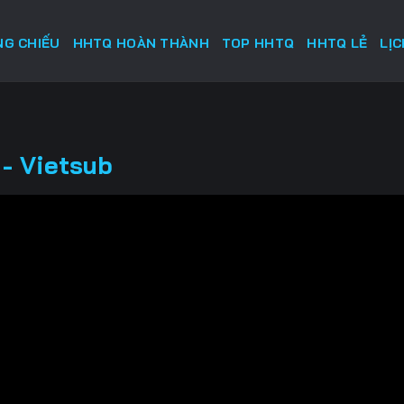
G CHIẾU
HHTQ HOÀN THÀNH
TOP HHTQ
HHTQ LẺ
LỊ
- Vietsub