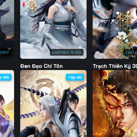
Tập 130
Tập 131
Tập 132
Tập 
Tập 137
Tập 138
Tập 139
Tập 
Tập 144
Tập 145
Tập 146
Tập 
Tập 151
Tập 152
Tập 153
Tập 
6.800
Lượt xem:
15.150
Lượt 
Tập 158
Tập 159
Tập 160
Tập 
Đan Đạo Chí Tôn
Trạch Thiên Ký 3
Tập 165
Tập 166
Tập 167
Tập 
p 165
Tập 40
Tập 172
Tập 173
Tập 174
Tập 
Tập 179
Tập 180
Tập 181
Tập 
Tập 186
Tập 187
Tập 188
Tập 
Tập 193
Tập 194
Tập 195
Tập 