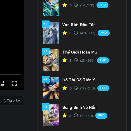
FHD
0
(176/176)
#2
Vạn Giới Độc Tôn
FHD
5
(471/800)
#3
Thế Giới Hoàn Mỹ
FHD
5
(281/360)
#4
Đô Thị Cổ Tiên Y
FHD
0
(199/240)
Tắt đèn
#5
Song Sinh Võ Hồn
FHD
5
(60/60)