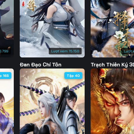
Tập 130
Tập 131
Tập 132
Tập 
Tập 137
Tập 138
Tập 139
Tập 
Tập 144
Tập 145
Tập 146
Tập 
Tập 151
Tập 152
Tập 153
Tập 
6.799
Lượt xem:
15.150
Lượt 
Tập 158
Tập 159
Tập 160
Tập 
Đan Đạo Chí Tôn
Trạch Thiên Ký 3
Tập 165
Tập 166
Tập 167
Tập 
p 165
Tập 40
Tập 172
Tập 173
Tập 174
Tập 
Tập 179
Tập 180
Tập 181
Tập 
Tập 186
Tập 187
Tập 188
Tập 
Tập 193
Tập 194
Tập 195
Tập 