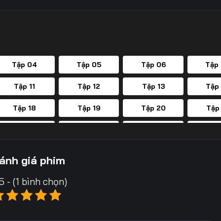
Tập 04
Tập 05
Tập 06
Tập
Tập 11
Tập 12
Tập 13
Tập
Tập 18
Tập 19
Tập 20
Tập
Tập 25
Tập 26
Tập 27
Tập
Tập 32
Tập 33
Tập 34
Tập
ánh giá phim
Tập 39
Tập 40
Tập 41
Tập
5 - (1 bình chọn)
Tập 46
Tập 47
Tập 48
Tập
Tập 53
Tập 54
Tập 55
Tập