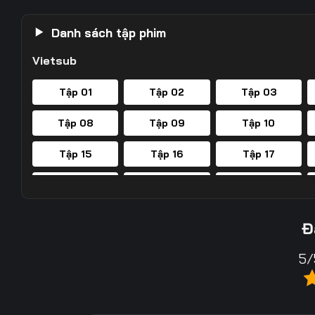
Danh sách tập phim
Vietsub
Tập 01
Tập 02
Tập 03
Tập 08
Tập 09
Tập 10
Tập 15
Tập 16
Tập 17
Tập 22
Tập 23
Tập 24
Tập 29
Tập 30
Tập 31
Đ
Tập 36
Tập 37
Tập 38
5/
Tập 43
Tập 44
Tập 45
Tập 50
Tập 51
Tập 52