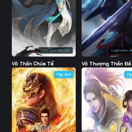
Tập 127
Tập 128
Tập 129
Tập 134
Tập 135
Tập 136
Tập 141
Tập 142
Tập 143
Tập 148
Tập 149
Tập 150
Lượt xem:
55.093
Lượt xem:
4
Tập 155
Tập 156
Tập 157
Võ Thần Chúa Tể
Vô Thượng Thần Đế
Tập 162
Tập 163
Tập 164
Tập 253
Tậ
Tập 169
Tập 170
Tập 171
Tập 176
Tập 177
Tập 178
Tập 183
Tập 184
Tập 185
Tập 190
Tập 191
Tập 192