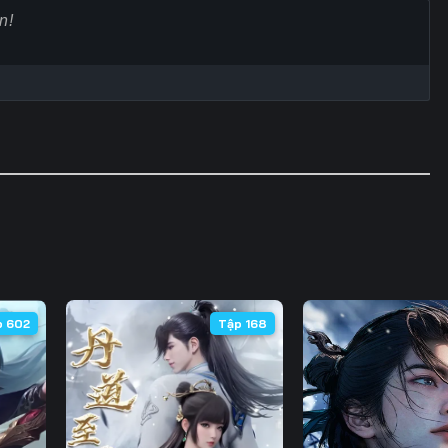
Tập 60
Tập 61
Tập 62
Tập
Tập 67
Tập 68
Tập 69
Tập
Tập 74
Tập 75
Tập 76
Tập
Tập 81
Tập 82
Tập 83
Tập
Tập 88
Tập 89
Tập 90
Tập
Tập 95
Tập 96
Tập 97
Tập
Tập 102
Tập 103
Tập 104
Tập 
p 602
Tập 168
Tập 109
Tập 110
Tập 111
Tập 
Tập 116
Tập 117
Tập 118
Tập 
Tập 123
Tập 124
Tập 125
Tập 