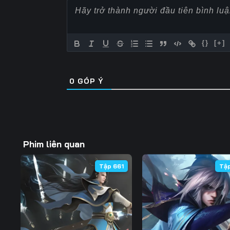
Tập 57
Tập 58
Tập 59
Tập 64
Tập 65
Tập 66
{}
[+]
Tập 71
Tập 72
Tập 73
0
GÓP Ý
Tập 78
Tập 79
Tập 80
Tập 85
Tập 86
Tập 87
Tập 92
Tập 93
Tập 94
Phim liên quan
Tập 99
Tập 100
Tập 101
Tập 661
Tậ
Tập 106
Tập 107
Tập 108
Tập 113
Tập 114
Tập 115
Tập 120
Tập 121
Tập 122