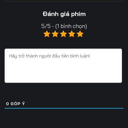
Tập 13
Tập 14
Tập 15
Đánh giá phim
Tập 16
Tập 17
Tập 18
5/5 - (1 bình chọn)
Tập 19
Tập 20
Tập 21
Tập 22
Tập 23
Tập 24
Tập 25
Tập 26
Tập 27
Tập 28
Tập 29
Tập 30
Tập 31
Tập 32
Tập 33
Tập 34
Tập 35
Tập 36
0
GÓP Ý
Tập 37
Tập 38
Tập 39
Tập 40
Tập 41
Tập 42