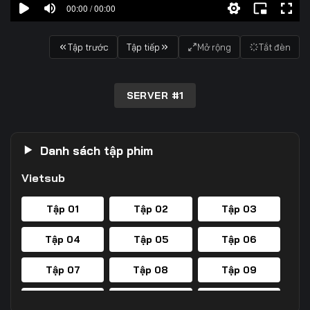
00:00 / 00:00
Tập trước
Tập tiếp
Mở rộng
Tắt đèn
SERVER #1
Danh sách tập phim
Vietsub
Tập 01
Tập 02
Tập 03
Tập 04
Tập 05
Tập 06
Tập 07
Tập 08
Tập 09
Tập 10
Tập 11
Tập 12