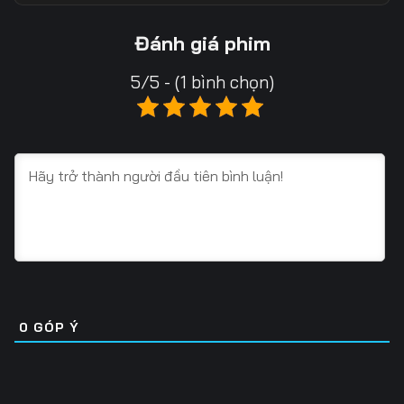
Tập 13
Tập 14
Tập 15
Đánh giá phim
Tập 16
Tập 17
Tập 18
5/5 - (1 bình chọn)
Tập 19
Tập 20
Tập 21
Tập 22
Tập 23
Tập 24
Tập 25
Tập 26
Tập 27
Tập 28
Tập 29
Tập 30
Tập 31
Tập 32
Tập 33
Tập 34
Tập 35
Tập 36
0
GÓP Ý
Tập 37
Tập 38
Tập 39
Tập 40
Tập 41
Tập 42