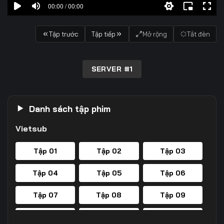
00:00 / 00:00
Tập trước
Tập tiếp
Mở rộng
Tắt đèn
SERVER #1
Danh sách tập phim
Vietsub
Tập 01
Tập 02
Tập 03
Tập 04
Tập 05
Tập 06
Tập 07
Tập 08
Tập 09
Tập 10
Tập 11
Tập 12