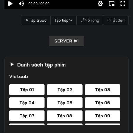
00:00 / 00:00
Tập trước
Tập tiếp
Mở rộng
Tắt đèn
SERVER #1
Danh sách tập phim
Vietsub
Tập 01
Tập 02
Tập 03
Tập 04
Tập 05
Tập 06
Tập 07
Tập 08
Tập 09
Tập 10
Tập 11
Tập 12