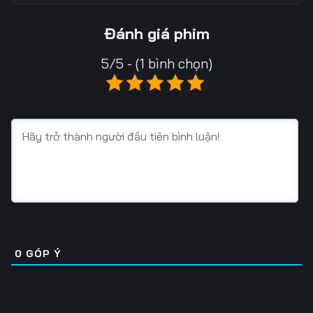
Tập 13
Tập 14
Tập 15
Đánh giá phim
Tập 16
Tập 17
Tập 18
5/5 - (1 bình chọn)
Tập 19
Tập 20
Tập 21
Tập 22
Tập 23
Tập 24
Tập 25
Tập 26
Tập 27
Tập 28
Tập 29
Tập 30
Tập 31
Tập 32
Tập 33
Tập 34
Tập 35
Tập 36
0
GÓP Ý
Tập 37
Tập 38
Tập 39
Tập 40
Tập 41
Tập 42