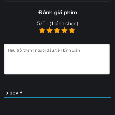
Tập 13
Tập 14
Tập 15
Đánh giá phim
Tập 16
Tập 17
Tập 18
5/5 - (1 bình chọn)
Tập 19
Tập 20
Tập 21
Tập 22
Tập 23
Tập 24
Tập 25
Tập 26
Tập 27
Tập 28
Tập 29
Tập 30
Tập 31
Tập 32
Tập 33
Tập 34
Tập 35
Tập 36
0
GÓP Ý
Tập 37
Tập 38
Tập 39
Tập 40
Tập 41
Tập 42