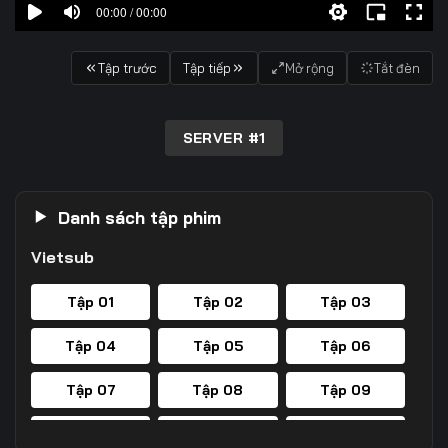
00:00 / 00:00
Tập trước
Tập tiếp
Mở rộng
Tắt đèn
SERVER #1
Danh sách tập phim
Vietsub
Tập 01
Tập 02
Tập 03
Tập 04
Tập 05
Tập 06
Tập 07
Tập 08
Tập 09
Tập 10
Tập 11
Tập 12