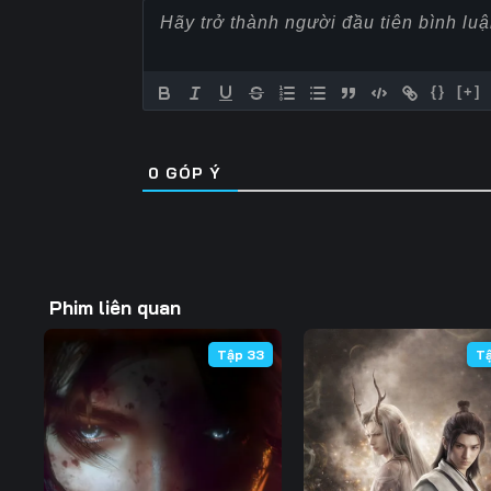
Tập 57
Tập 58
Tập 59
Tập 64
Tập 65
Tập 66
{}
[+]
Tập 71
Tập 72
Tập 73
0
GÓP Ý
Tập 78
Tập 79
Tập 80
Tập 85
Tập 86
Tập 87
Tập 92
Tập 93
Tập 94
Phim liên quan
Tập 99
Tập 100
Tập 101
Tập 33
T
Tập 106
Tập 107
Tập 108
Tập 113
Tập 114
Tập 115
Tập 120
Tập 121
Tập 122