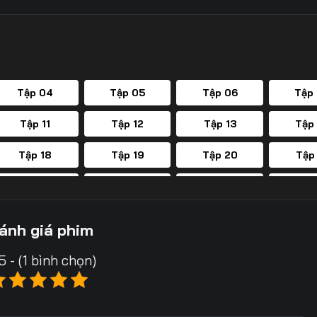
Tập 04
Tập 05
Tập 06
Tập
Tập 11
Tập 12
Tập 13
Tập
Tập 18
Tập 19
Tập 20
Tập
Tập 25
Tập 26
Tập 27
Tập
Tập 32
Tập 33
Tập 34
Tập
ánh giá phim
Tập 39
Tập 40
Tập 41
Tập
5 - (1 bình chọn)
Tập 46
Tập 47
Tập 48
Tập
Tập 53
Tập 54
Tập 55
Tập