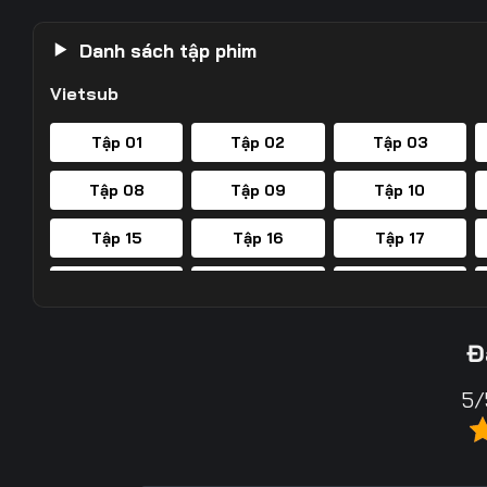
Danh sách tập phim
Vietsub
Tập 01
Tập 02
Tập 03
Tập 08
Tập 09
Tập 10
Tập 15
Tập 16
Tập 17
Tập 22
Tập 23
Tập 24
Tập 29
Tập 30
Tập 31
Đ
Tập 36
Tập 37
Tập 38
5/
Tập 43
Tập 44
Tập 45
Tập 50
Tập 51
Tập 52