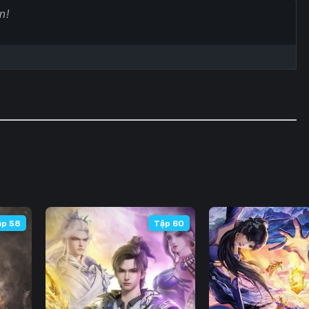
Tập 60
Tập 61
Tập 62
Tập
Tập 67
Tập 68
Tập 69
Tập
Tập 74
Tập 75
Tập 76
Tập
Tập 81
Tập 82
Tập 83
Tập
Tập 88
Tập 89
Tập 90
Tập
Tập 95
Tập 96
Tập 97
Tập
Tập 102
Tập 103
Tập 104
Tập 
ập 58
Tập 60
Tập 109
Tập 110
Tập 111
Tập 
Tập 116
Tập 117
Tập 118
Tập 
Tập 123
Tập 124
Tập 125
Tập 