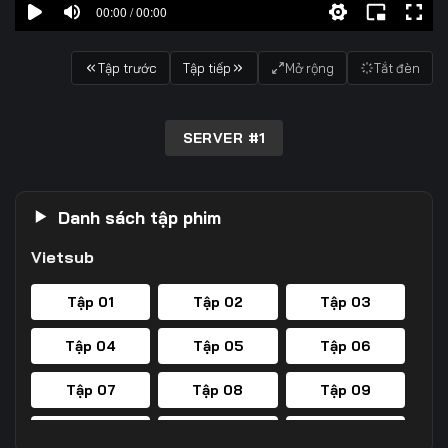
00:00 / 00:00
Tập trước
Tập tiếp
Mở rộng
Tắt đèn
SERVER #1
Danh sách tập phim
Vietsub
Tập 01
Tập 02
Tập 03
Tập 04
Tập 05
Tập 06
Tập 07
Tập 08
Tập 09
Tập 10
Tập 11
Tập 12