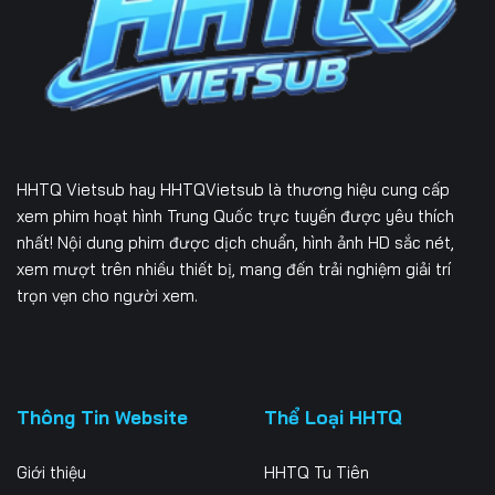
HHTQ Vietsub
hay HHTQVietsub là thương hiệu cung cấp
xem phim hoạt hình Trung Quốc trực tuyến được yêu thích
nhất! Nội dung phim được dịch chuẩn, hình ảnh HD sắc nét,
xem mượt trên nhiều thiết bị, mang đến trải nghiệm giải trí
trọn vẹn cho người xem.
Thông Tin Website
Thể Loại HHTQ
Giới thiệu
HHTQ Tu Tiên