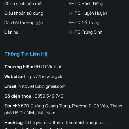
Chính sách bảo mật
HHTQ Hành Động
Điều khoản sử dụng
HHTQ Huyền Huyễn
Câu hỏi thường gặp
HHTQ Cổ Trang
Liên hệ
HHTQ Trùng Sinh
Thông Tin Liên Hệ
Thương hiệu:
HHTQ Vietsub
Website
:
https://braw.org.uk
Email
:
hhtqvietsub@gmail.com
Số điện thoại
: 0359 549 740
Địa chỉ:
670 Đường Quang Trung, Phường 11, Gò Vấp, Thành
phố Hồ Chí Minh, Việt Nam
Hashtag
: #hhtqvietsub #hhtq #hoathinhtrungquoc