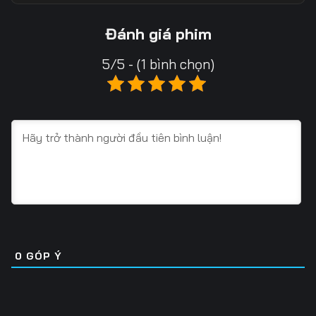
Tập 13
Tập 14
Tập 15
Đánh giá phim
Tập 16
Tập 17
Tập 18
5/5 - (1 bình chọn)
Tập 19
Tập 20
Tập 21
Tập 22
Tập 23
Tập 24
Tập 25
Tập 26
Tập 27
Tập 28
Tập 29
Tập 30
Tập 31
Tập 32
Tập 33
Tập 34
Tập 35
Tập 36
0
GÓP Ý
Tập 37
Tập 38
Tập 39
Tập 40
Tập 41
Tập 42