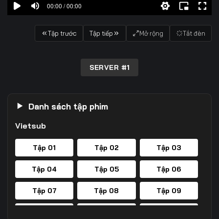
00:00 / 00:00
Tập trước
Tập tiếp
Mở rộng
Tắt đèn
SERVER #1
Danh sách tập phim
Vietsub
Tập 01
Tập 02
Tập 03
Tập 04
Tập 05
Tập 06
Tập 07
Tập 08
Tập 09
Tập 10
Tập 11
Tập 12