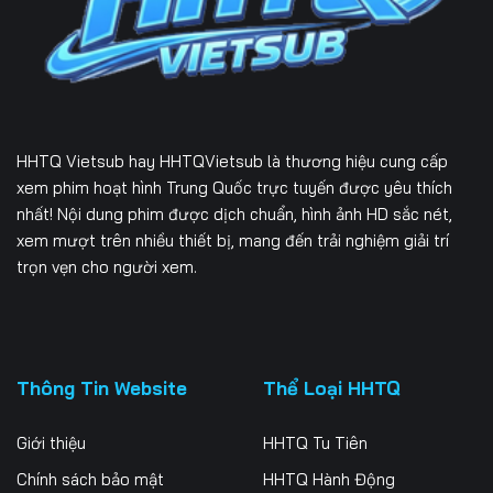
HHTQ Vietsub
hay HHTQVietsub là thương hiệu cung cấp
xem phim hoạt hình Trung Quốc trực tuyến được yêu thích
nhất! Nội dung phim được dịch chuẩn, hình ảnh HD sắc nét,
xem mượt trên nhiều thiết bị, mang đến trải nghiệm giải trí
trọn vẹn cho người xem.
Thông Tin Website
Thể Loại HHTQ
Giới thiệu
HHTQ Tu Tiên
Chính sách bảo mật
HHTQ Hành Động