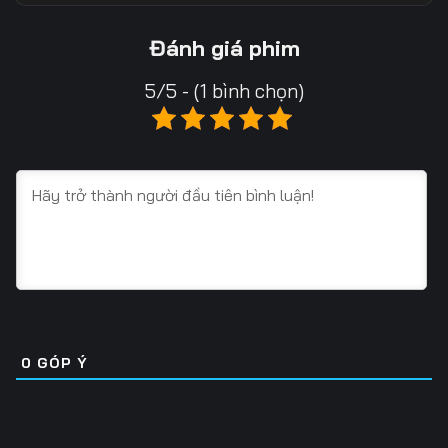
Tập 13
Tập 14
Tập 15
Đánh giá phim
Tập 16
Tập 17
Tập 18
5/5 - (1 bình chọn)
Tập 19
Tập 20
Tập 21
Tập 22
Tập 23
Tập 24
Tập 25
Tập 26
Tập 27
Tập 28
Tập 29
Tập 30
Tập 31
Tập 32
Tập 33
Tập 34
Tập 35
Tập 36
0
GÓP Ý
Tập 37
Tập 38
Tập 39
Tập 40
Tập 41
Tập 42